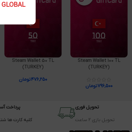
5.10 USD GLOBAL
افزودن به سبد خرید
افزودن به سبد خرید
Steam Wallet 50 TL
Steam Wallet 100 TL
(TURKEY)
(TURKEY)
۴۷۶,۲۵۰
تومان
۷۹۶,۵۰۰
تومان
تحویل فوری
پرداخت آس
تحویل بازی 2 ساعت
کلیه کارت ها شت