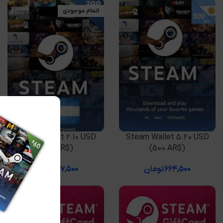
اتمام موجودی
افزودن به سبد خرید
اطلاعات بیشتر
Steam Wallet 2.10 USD
Steam Wallet 5.20 USD
(200 AR$)
(500 AR$)
۶۶۴,۵۰۰
تومان
۲۱۷,۵۰۰
تومان