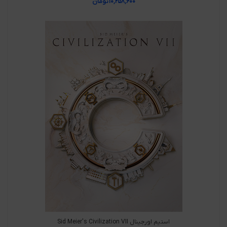
۱۰,۲۵۸,۶۰۰
تومان
استیم اورجینال Sid Meier's Civilization VII