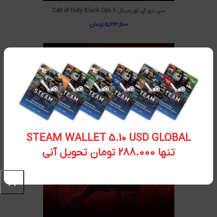
سی دی کی اورجینال Call of Duty Black Ops 6
۵,۶۶۲,۵۰۰
تومان
STEAM WALLET 5.10 USD GLOBAL
تنها 288.000 تومان تحویل آنی