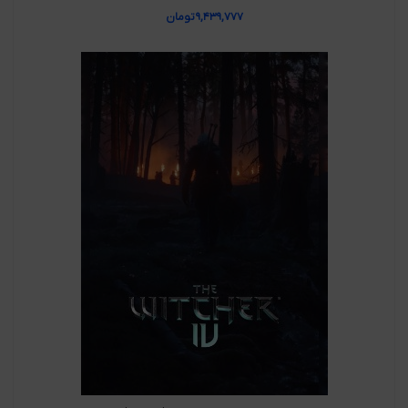
۹,۴۳۹,۷۷۷
تومان