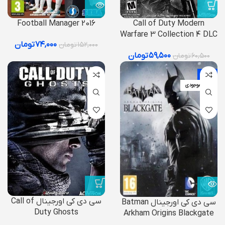
Football Manager 2016
Call of Duty Modern
Warfare 3 Collection 4 DLC
۷۴,۰۰۰
تومان
۱۵۲,۰۰۰
تومان
۵۹,۵۰۰
تومان
۶۰,۵۰۰
تومان
-9%
اتمام موجودی
سی دی کی اورجینال Call of
سی دی کی اورجینال Batman
Duty Ghosts
Arkham Origins Blackgate