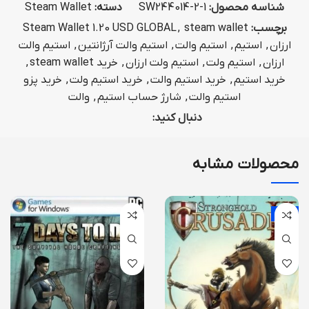
شناسه محصول:
SW244014-2-1
دسته:
Steam Wallet
برچسب:
steam wallet
,
Steam Wallet 1.20 USD GLOBAL
ارزان
,
استیم
,
استیم والت
,
استیم والت آرژانتین
,
استیم والت
ارزان
,
استیم ولت
,
استیم ولت ارزان
,
خرید steam wallet
,
خرید استیم
,
خرید استیم والت
,
خرید استیم ولت
,
خرید پزو
استیم والت
,
شارژ حساب استیم
,
والت
دنبال کنید:
محصولات مشابه
-60%