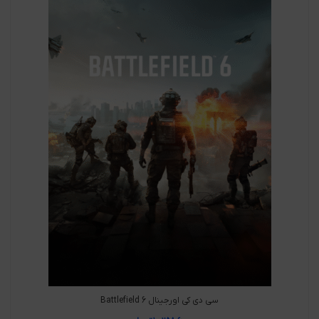
سی دی کی اورجینال Battlefield 6