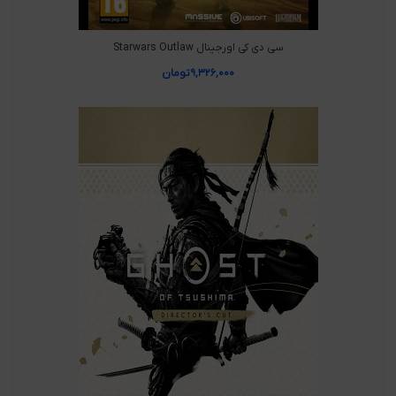
سی دی کی اورجینال Starwars Outlaw
۹,۳۲۶,۰۰۰
تومان