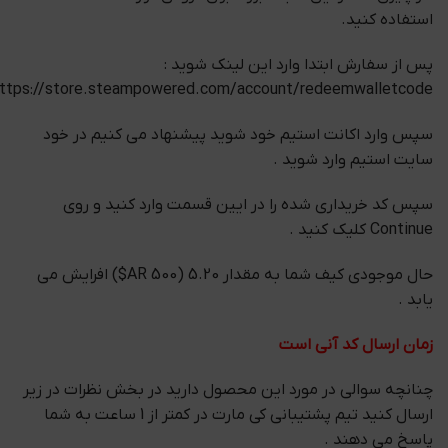
استفاده کنید.
پس از سفارش ابتدا وارد این لینک شوید :
ttps://store.steampowered.com/account/redeemwalletcode
سپس وارد اکانت استیم خود شوید پیشنهاد می کنیم در خود
سایت استیم وارد شوید .
سپس کد خریداری شده را در ایین قسمت وارد کنید و روی
Continue کلیک کنید .
حال موجودی کیف شما به مقدار 5.20 (500 AR$) افرایش می
یابد .
زمان ارسال کد آنی است
چنانچه سوالی در مورد این محصول دارید در بخش نظرات در زیر
ارسال کنید تیم پشتیبانی کی مارت در کمتر از 1 ساعت به شما
پاسخ می دهند .