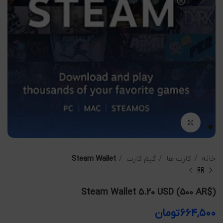
بزرگنمایی تصویر
خانه
کارت ها
گیم کارت
Steam Wallet
Steam Wallet 5.20 USD (500 AR$)
۶۶۴,۵۰۰
تومان