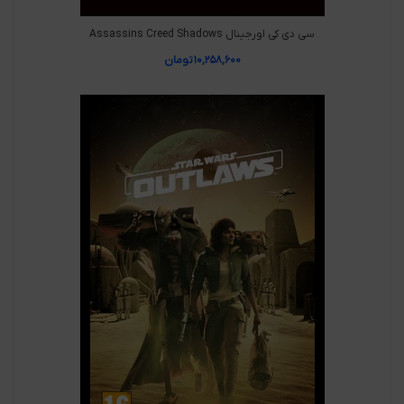
سی دی کی اورجینال Assassins Creed Shadows
۱۰,۲۵۸,۶۰۰
تومان