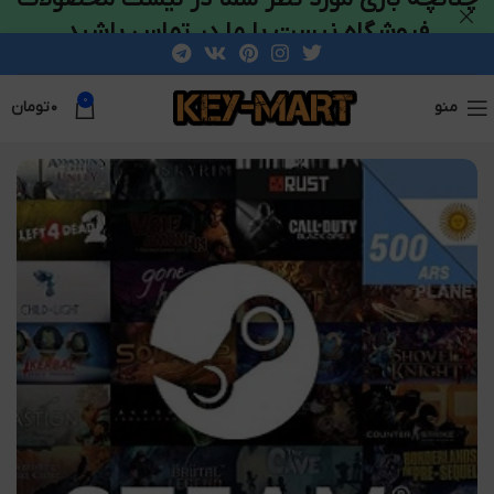
فروشگاه نیست با ما در تماس باشید
0
منو
۰
تومان