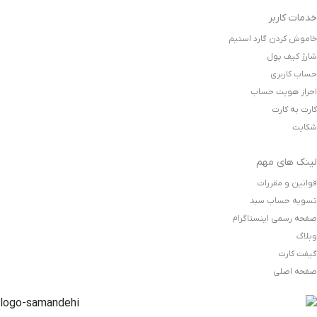
خدمات کاربر
خاموش کردن گارد استیم
شارژ کیف پول
حساب کاربری
احراز هویت حساب
کارت به کارت
شکایت
لینک های مهم
قوانین و مقررات
تسویه حساب سبد
صفحه رسمی اینستاگرام
وبلاگ
گیفت کارت
صفحه اصلی