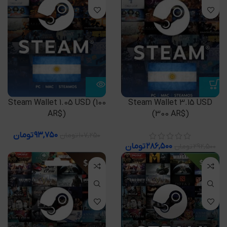
Steam Wallet 1.05 USD (100
Steam Wallet 3.15 USD
AR$)
(300 AR$)
۹۳,۷۵۰
تومان
۱۰۷,۲۵۰
تومان
۲۸۶,۵۰۰
تومان
۲۹۲,۵۰۰
تومان