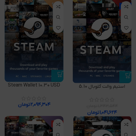
-22%
ویژه
Steam Wallet 10.30 USD
استیم والت گلوبال 5.10
۲,۰۹۴,۳۰۴
تومان
۱,۳۴۳,۵۴۴
تومان
۱,۰۴۱,۶۲۴
تومان
ویژه