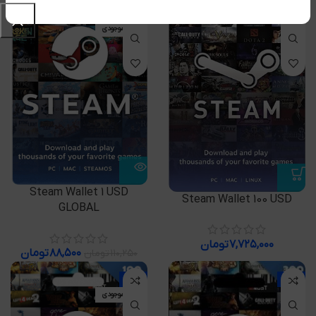
-20%
اتمام موجودی
Steam Wallet 1 USD
Steam Wallet 100 USD
GLOBAL
۷,۷۲۵,۰۰۰
تومان
۸۸,۵۰۰
تومان
۱۱۰,۲۵۰
تومان
-13%
-2%
اتمام موجودی