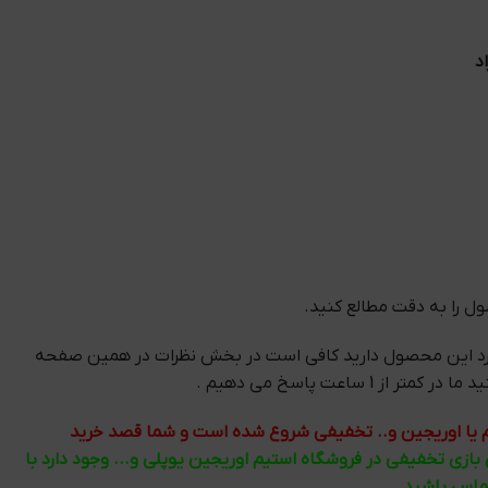
د
 را به دقت مطالع کنید.
رد این محصول دارید کافی است در بخش نظرات در همین صفحه
 از 1 ساعت پاسخ می دهیم .
تیم یا اوریجین و.. تخفیفی شروع شده است و شما قصد خرید
ی بازی تخفیفی در فروشگاه استیم اوریجین یوپلی و... وجود دارد با
تماس باشید