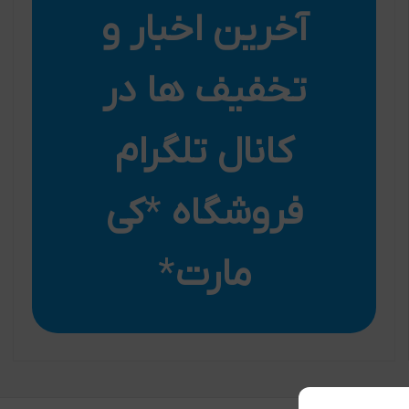
آخرین اخبار و
تخفیف ها در
کانال تلگرام
فروشگاه
*
کی
مارت
*