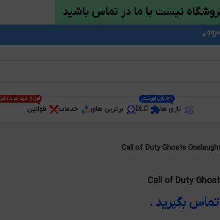
روشگاه نیست با ما در تماس باشید
1130 بازی اورجینال
قبل از خرید خوانده شو
بازی ها
DLC
برترین های
خدمات
قوانین
Call of Duty Ghosts Onslaugh
Call of Duty Ghos
ماس بگیرید .