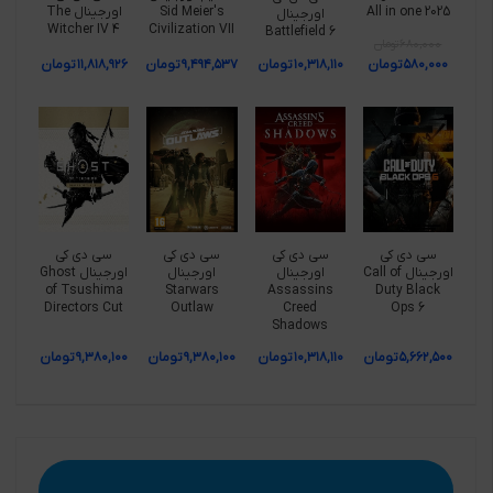
All in one 2025
Sid Meier's
اورجینال The
اورجینال
Witcher IV 4
Civilization VII
Battlefield 6
۶۸۰,۰۰۰
تومان
۵۸۰,۰۰۰
تومان
۱۰,۳۱۸,۱۱۰
تومان
۹,۴۹۴,۵۳۷
تومان
۱۱,۸۱۸,۹۲۶
تومان
سی دی کی
سی دی کی
سی دی کی
سی دی کی
اورجینال Call of
اورجینال
اورجینال
اورجینال Ghost
of Tsushima
Starwars
Assassins
Duty Black
Directors Cut
Outlaw
Creed
Ops 6
Shadows
۵,۶۶۲,۵۰۰
تومان
۱۰,۳۱۸,۱۱۰
تومان
۹,۳۸۰,۱۰۰
تومان
۹,۳۸۰,۱۰۰
تومان