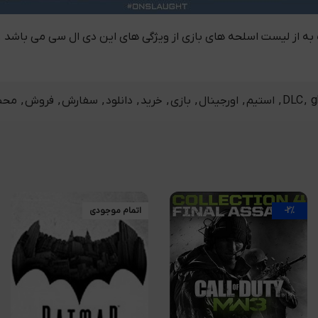
g
,
DLC
,
استیم
,
اورجینال
,
بازی
,
خرید
,
دانلود
,
سفارش
,
فروش
,
محص
-2%
اتمام موجودی