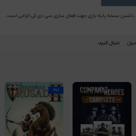
ول
دنبال کنید:
-60%