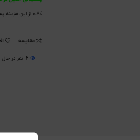
0.8% از این هزینه پس از خرید به کیف پول شما واریز می شود
مقایسه
اف
6
نفر در حال