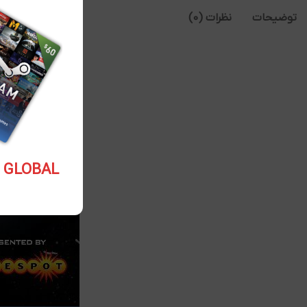
توضیحات
نظرات (0)
5.10 USD GLOBAL