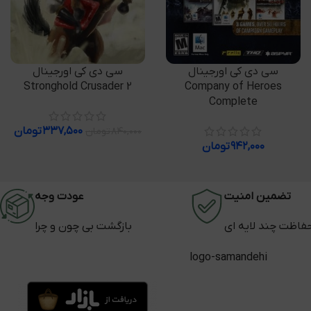
افزودن به سبد خرید
افزودن به سبد خرید
سی دی کی اورجینال
سی دی کی اورجینال
Stronghold Crusader 2
Company of Heroes
Complete
۳۳۷,۵۰۰
تومان
۸۴۰,۰۰۰
تومان
۹۴۲,۰۰۰
تومان
تضمین امنیت
عودت وجه
فاظت چند لایه ای
بازگشت بی چون و چرا