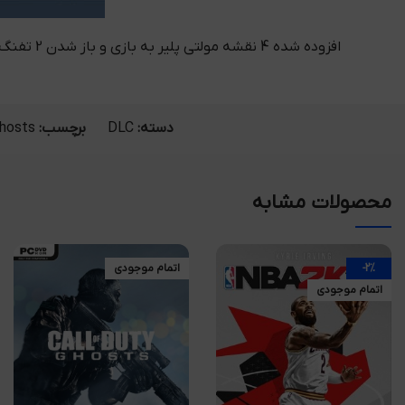
افزوده شده 4 نقشه مولتی پلیر به بازی و باز شدن 2 تفنگ به از لیست اسلحه های بازی از ویژگی های این دی ال سی می باشد . داشتن نسخه پایه بازی جهت فعال سازی سی دی کی الزامی است .
دسته:
DLC
برچسب:
hosts
محصولات مشابه
-2%
اتمام موجودی
اتمام موجودی