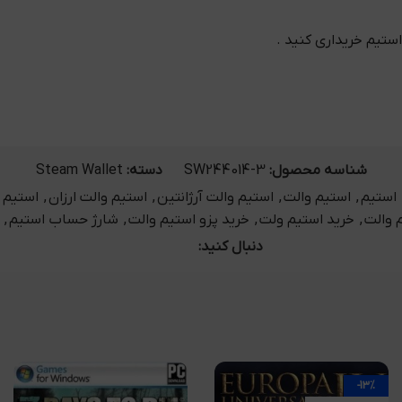
 استیم خریداری کنید .
شناسه محصول:
SW244014-3
دسته:
Steam Wallet
استیم
,
استیم والت
,
استیم والت آرژانتین
,
استیم والت ارزان
,
استیم 
 والت
,
خرید استیم ولت
,
خرید پزو استیم والت
,
شارژ حساب استیم
,
دنبال کنید:
-13%