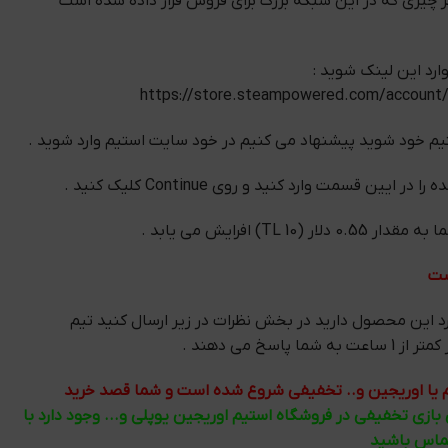
هر چیزی که در این شبکه بزرگ برای فروش قرار داده شده است
ارد این لینک شوید :
https://store.steampowered.com/account
م خود شوید پیشنهاد می کنیم در خود سایت استیم وارد شوید .
یین قسمت وارد کنید و روی Continue کلیک کنید .
10 TL) افرایش می یابد .
ست
د این محصول دارید در بخش نظرات در زیر ارسال کنید تیم
 پاسخ می دهند .
تیم یا اوریجین و.. تخفیفی شروع شده است و شما قصد خرید
ی بازی تخفیفی در فروشگاه استیم اوریجین یوپلی و... وجود دارد با
تماس باشید