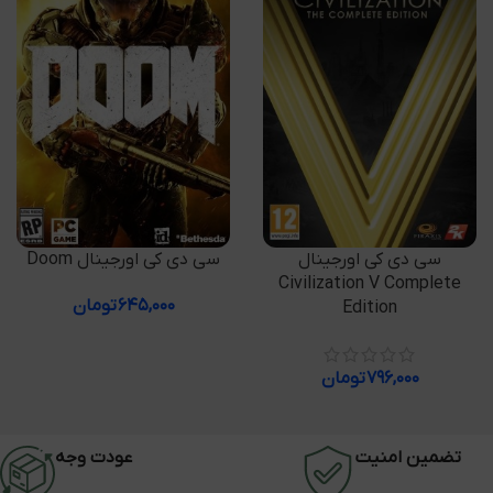
افزودن به سبد خرید
افزودن به سبد خرید
سی دی کی اورجینال
سی دی کی اورجینال Doom
Civilization V Complete
۶۴۵,۰۰۰
تومان
Edition
۷۹۶,۰۰۰
تومان
تضمین امنیت
عودت وجه