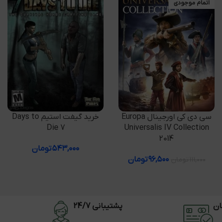
اتمام موجودی
اطلاعات بیشتر
افزودن به سبد خرید
سی دی کی اورجینال Europa
خرید گیفت استیم Days to
Die 7
Universalis IV Collection
2014
۵۴۳,۰۰۰
تومان
۹۶,۵۰۰
تومان
۱۱۱,۰۰۰
تومان
ان
پشتیبانی 24/7