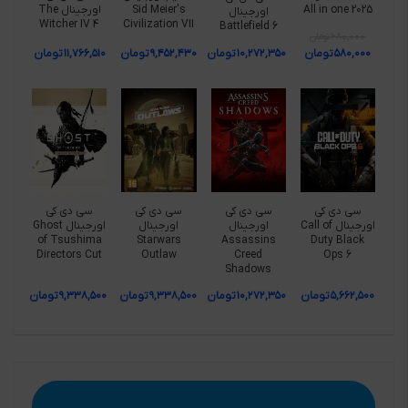
All in one 2025
Sid Meier's
اورجینال The
اورجینال
Witcher IV 4
Civilization VII
Battlefield 6
۶۸۰,۰۰۰
تومان
۵۸۰,۰۰۰
تومان
۱۰,۲۷۲,۳۵۰
تومان
۹,۴۵۲,۴۳۰
تومان
۱۱,۷۶۶,۵۱۰
تومان
سی دی کی
سی دی کی
سی دی کی
سی دی کی
اورجینال Call of
اورجینال
اورجینال
اورجینال Ghost
of Tsushima
Starwars
Assassins
Duty Black
Directors Cut
Outlaw
Creed
Ops 6
Shadows
۵,۶۶۲,۵۰۰
تومان
۱۰,۲۷۲,۳۵۰
تومان
۹,۳۳۸,۵۰۰
تومان
۹,۳۳۸,۵۰۰
تومان