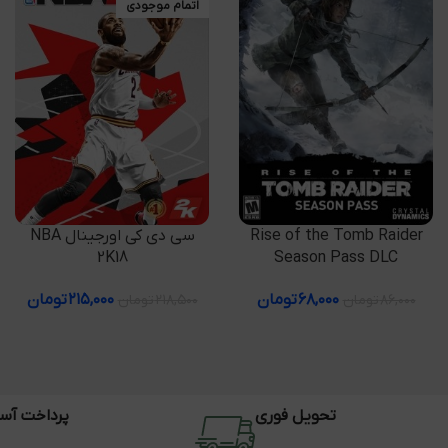
اتمام موجودی
افزودن به سبد خرید
اطلاعات بیشتر
Rise of the Tomb Raider
سی دی کی اورجینال NBA
2K18
Season Pass DLC
۶۸,۰۰۰
تومان
۲۱۵,۰۰۰
تومان
۸۶,۰۰۰
تومان
۲۱۸,۵۰۰
تومان
تحویل فوری
پرداخت آس