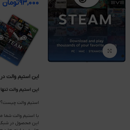
۹۳,۰۰۰
تومان
بزرگنمایی تصویر
این استیم والت در
این استیم والت تنها در ریجن 
استیم والت چیست؟
با استیم والت شما می
این محصول در شبکه ا