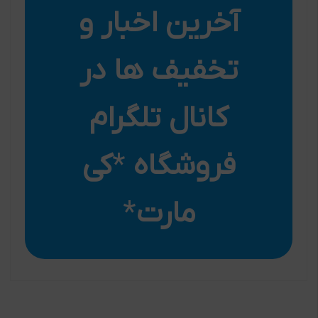
آخرین اخبار و
تخفیف ها در
کانال تلگرام
فروشگاه
*
کی
مارت
*