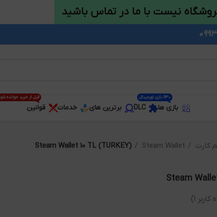
روشگاه نیست با ما در تماس باشید
1130 بازی اورجینال
قبل از خرید خوانده شو
بازی ها
DLC
برترین های
خدمات
قوانین
م کارت
Steam Wallet
Steam Wallet 10 TL (TURKEY)
Steam Walle
 کاربر
1
)