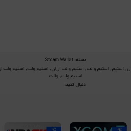
دسته:
Steam Wallet
,
استیم
,
استیم والت
,
استیم والت ارزان
,
استیم ولت
,
استیم ولت ار
استیم ولت
,
والت
دنبال کنید:
-2%
-9%