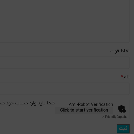
نقاط قوت
نام
*
شما باید وارد حساب خود شده
Anti-Robot Verification
Click to start verification
Friendly
Captcha ⇗