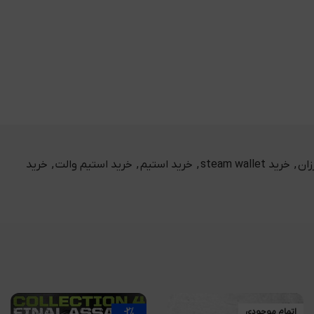
زان
,
خرید steam wallet
,
خرید استیم
,
خرید استیم والت
,
خرید
اتمام موجودی
-2%