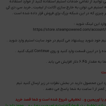
 توانید از تمامی خدمات استیم استفاده کنید از موارد استفاده
ستیم می تولن به خارج سازی اکانت از لیمیت , خرید سی دی کی
هر چیزی که در این شبکه بزرگ برای فروش قرار داده شده است .
ارد این لینک شوید :
https://store.steampowered.com/account
م خود شوید پیشنهاد می کنیم در خود سایت استیم وارد شوید .
یین قسمت وارد کنید و روی Continue کلیک کنید .
لار افرایش می یابد .
ست
د این محصول دارید در بخش نظرات در زیر ارسال کنید تیم
 پاسخ می دهند .
تیم یا اوریجین و.. تخفیفی شروع شده است و شما قصد خرید
ی بازی تخفیفی در فروشگاه استیم اوریجین یوپلی و... وجود دارد با