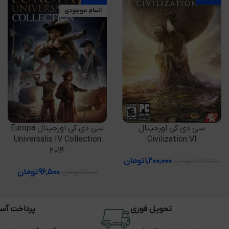
اتمام موجودی
افزودن به سبد خرید
اطلاعات بیشتر
سی دی کی اورجینال
سی دی کی اورجینال Europa
Universalis IV Collection
Civilization VI
2014
۱,۲۰۰,۰۰۰
تومان
۲,۰۹۱,۷۵۰
تومان
۹۶,۵۰۰
تومان
۱۱۱,۰۰۰
تومان
تحویل فوری
پرداخت آس