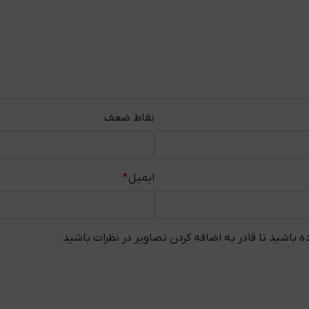
نقاط ضعف
ایمیل
*
 باشید تا قادر به اضافه کردن تصاویر در نظرات باشید.