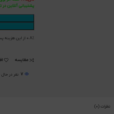
پشتیبانی آنلاین در 
0.8% از این هزینه پس از خرید به کیف پول شما واریز می شود
مقایسه
اف
7
نفر در حال
نظرات (0)