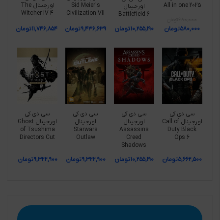
All in one 2025
Sid Meier's
اورجینال The
اورجینال
Witcher IV 4
Civilization VII
Battlefield 6
۶۸۰,۰۰۰
تومان
۵۸۰,۰۰۰
تومان
۱۰,۲۵۵,۱۹۰
تومان
۹,۴۳۶,۶۳۹
تومان
۱۱,۷۴۶,۸۵۴
تومان
سی دی کی
سی دی کی
سی دی کی
سی دی کی
اورجینال Call of
اورجینال
اورجینال
اورجینال Ghost
of Tsushima
Starwars
Assassins
Duty Black
Directors Cut
Outlaw
Creed
Ops 6
Shadows
۵,۶۶۲,۵۰۰
تومان
۱۰,۲۵۵,۱۹۰
تومان
۹,۳۲۲,۹۰۰
تومان
۹,۳۲۲,۹۰۰
تومان