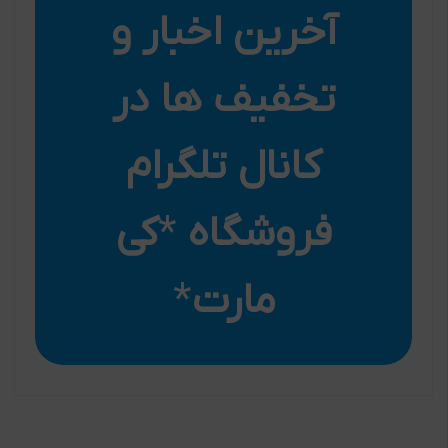
آخرین اخبار و
تخفیف ها در
کانال تلگرام
فروشگاه
*
کی
مارت
*