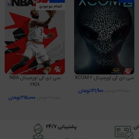
اتمام موجودی
افزودن به سبد خرید
اطلاعات بیشتر
سی دی کی اورجینال XCOM 2
سی دی کی اورجینال NBA
2K18
۱۲۱,۹۰۰
تومان
۱۳۴,۵۰۰
تومان
۲۱۵,۰۰۰
تومان
۲۱۸,۵۰۰
تومان
ان
پشتیبانی 24/7