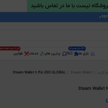
روشگاه نیست با ما در تماس باشید
1130 بازی اورجینال
قبل از خرید خوانده شو
بازی ها
DLC
برترین های
خدمات
قوانین
م کارت
Steam Wallet
Steam Wallet 6.45 USD GLOBAL
Steam Wallet 