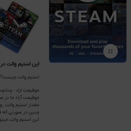
بزرگنمایی تصویر
این استیم والت در
استیم والت چیست؟
موقیعت ازاد : چنانچه
موقیعت آزاد ما در صو
مقدار استیم والت , 
چنین در صورتی که قب
این استیم والت میتوا