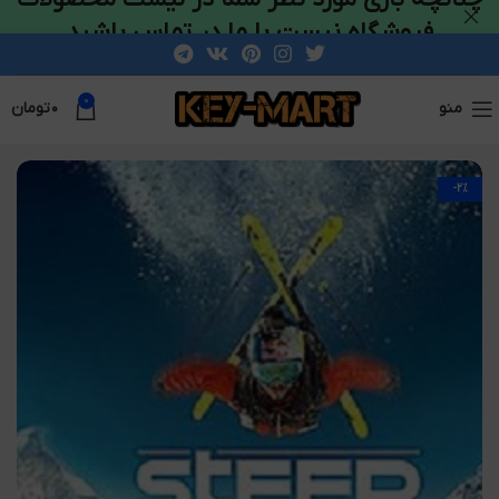
فروشگاه نیست با ما در تماس باشید
0
منو
۰
تومان
-2%