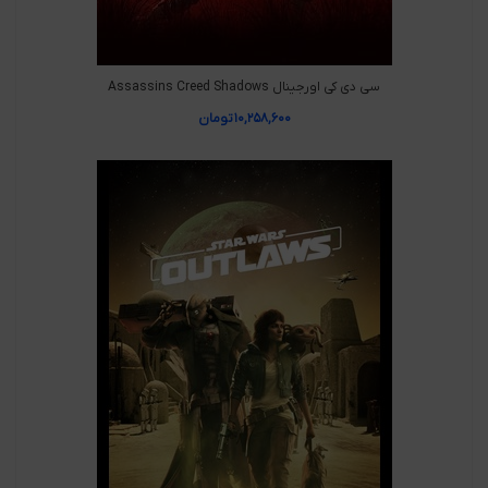
سی دی کی اورجینال Assassins Creed Shadows
۱۰,۲۵۸,۶۰۰
تومان