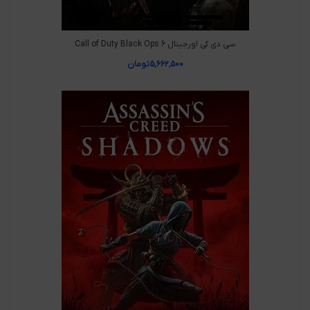
سی دی کی اورجینال Call of Duty Black Ops 6
۵,۶۶۲,۵۰۰
تومان