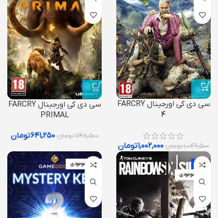
سی دی کی اورجینال FARCRY
سی دی کی اورجینال FARCRY
4
PRIMAL
۶۴۱,۲۵۰
تومان
۷۴۸,۵۰۰
تومان
۱,۰۰۲,۰۰۰
تومان
۱,۰۴۹,۵۰۰
تومان
-9%
اتمام موجودی
اتمام موجودی