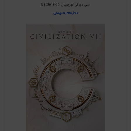
سی دی کی اورجینال Battlefield 6
۱۰,۲۵۸,۶۰۰
تومان