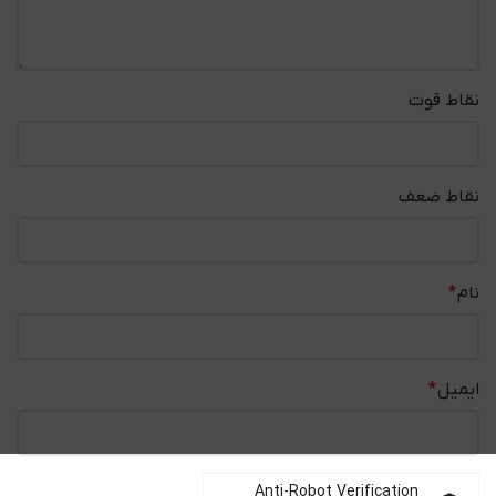
نقاط قوت
نقاط ضعف
نام
*
ایمیل
*
Anti-Robot Verification