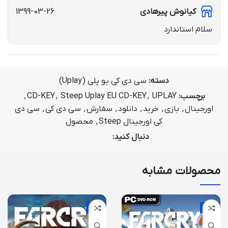
کیانوش پیرهادی
1399-03-26
سلام استاندارد
دسته:
سی دی کی یو پلی (Uplay)
برچسب:
UPLAY
,
Steep Uplay EU CD-KEY
,
CD-KEY
,
اورجینال
,
بازی
,
خرید
,
دانلود
,
سفارش
,
سی دی کی
,
سی دی
کی اورجینال Steep
,
محصول
دنبال کنید:
محصولات مشابه
-14%
-5%