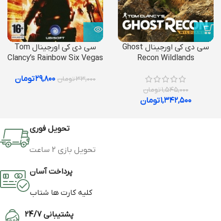
سی دی کی اورجینال Ghost
سی دی کی اورجینال Tom
Clancy’s Rainbow Six Vegas
Recon Wildlands
۲۹,۸۰۰
تومان
۳۳,۰۰۰
تومان
۱,۵۴۵,۰۰۰
تومان
۱,۳۴۲,۵۰۰
تومان
تحویل فوری
تحویل بازی 2 ساعت
پرداخت آسان
کلیه کارت ها شتاب
پشتیبانی 24/7