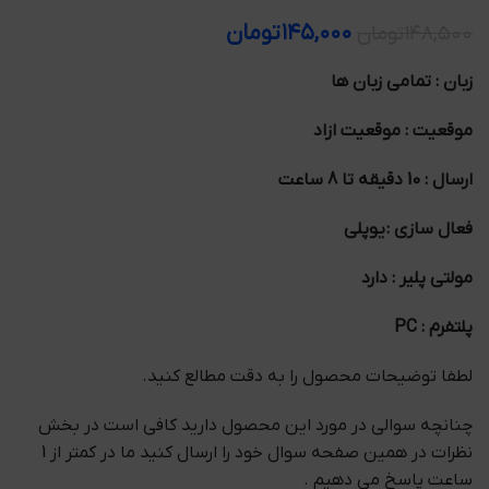
۱۴۵,۰۰۰
تومان
۱۴۸,۵۰۰
تومان
زبان : تمامی زبان ها
موقعیت : موقعیت ازاد
ارسال : 10 دقیقه تا 8 ساعت
فعال سازی : یوپلی
مولتی پلیر : دارد
پلتفرم : PC
لطفا توضیحات محصول را به دقت مطالع کنید.
چنانچه سوالی در مورد این محصول دارید کافی است در بخش
نظرات در همین صفحه سوال خود را ارسال کنید ما در کمتر از 1
ساعت پاسخ می دهیم .