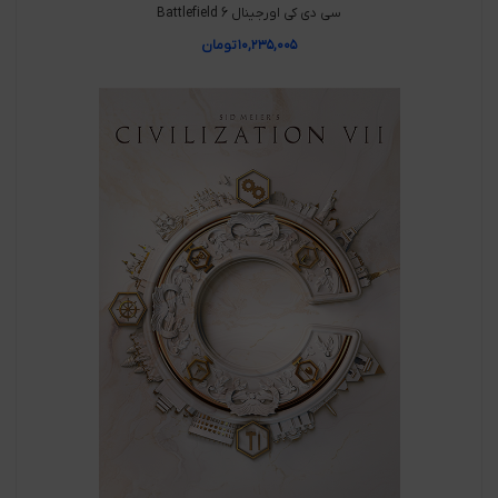
سی دی کی اورجینال Battlefield 6
۱۰,۲۳۵,۰۰۵
تومان