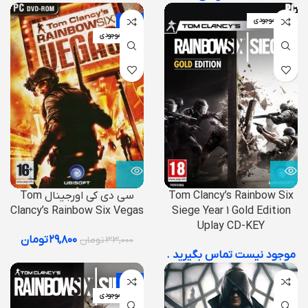
اتمام موجودی
-10%
اتمام موجودی
Tom Clancy’s Rainbow Six
سی دی کی اورجینال Tom
Clancy’s Rainbow Six Vegas
Siege Year 1 Gold Edition
Uplay CD-KEY
۲۹,۸۰۰
تومان
۳۳,۰۰۰
تومان
موجود نیست تماس بگیرید .
-9%
اتمام موجودی