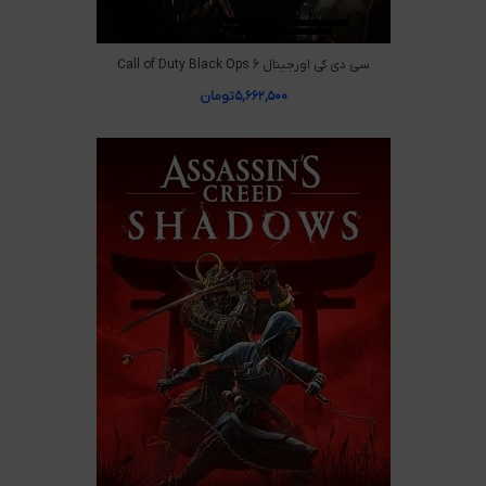
سی دی کی اورجینال Call of Duty Black Ops 6
۵,۶۶۲,۵۰۰
تومان