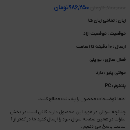
۹۸۶,۲۵۰
تومان
۲,۷۰۰,۰۰۰
تومان
زبان : تمامی زبان ها
موقعیت : موقعیت ازاد
ارسال : 10 دقیقه تا 1 ساعت
فعال سازی : یو پلی
مولتی پلیر : دارد
پلتفرم : PC
لطفا توضیحات محصول را به دقت مطالع کنید.
چنانچه سوالی در مورد این محصول دارید کافی است در بخش
نظرات در همین صفحه سوال خود را ارسال کنید ما در کمتر از 1
ساعت پاسخ می دهیم .