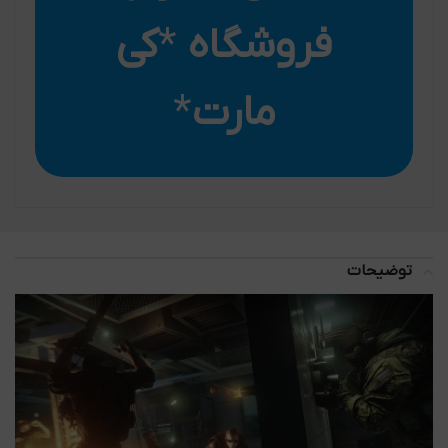
فروشگاه
*
کی
مارت
*
توضیحات