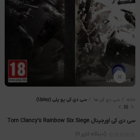
بزرگنمایی تصویر
خانه
سی دی کی ها
سی دی کی یو پلی (Uplay)
سی دی کی اورجینال Tom Clancy’s Rainbow Six Siege
(دیدگاه کاربر
11
)