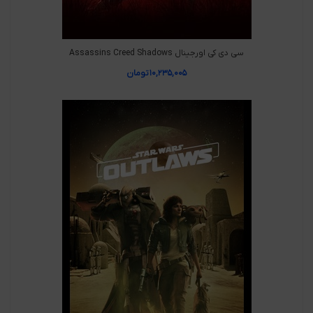
سی دی کی اورجینال Assassins Creed Shadows
۱۰,۲۳۵,۰۰۵
تومان