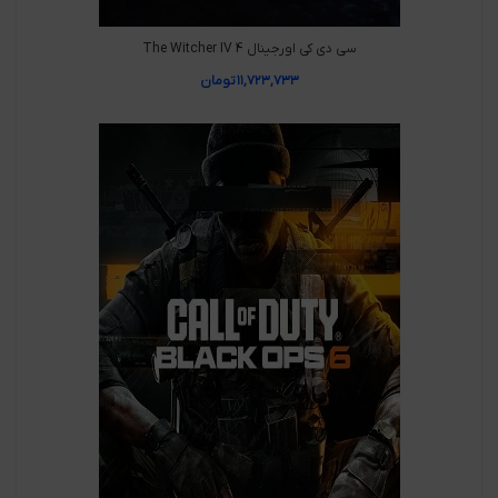
سی دی کی اورجینال The Witcher IV 4
۱۱,۷۲۳,۷۳۳
تومان