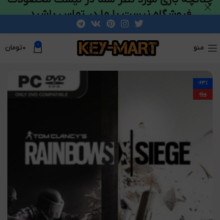
فروشگاه نیست با ما در تماس باشید
0
منو
۰
تومان
-63%
ویژه