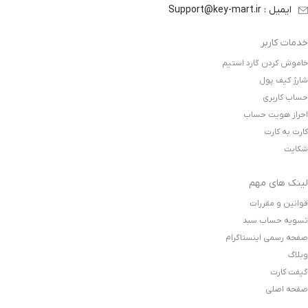
ایمیل : Support@key-mart.ir
خدمات کاربر
خاموش کردن گارد استیم
شارژ کیف پول
حساب کاربری
احراز هویت حساب
کارت به کارت
شکایت
لینک های مهم
قوانین و مقررات
تسویه حساب سبد
صفحه رسمی اینستاگرام
وبلاگ
گیفت کارت
صفحه اصلی