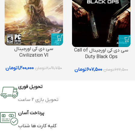
سی دی کی اورجینال
سی دی کی اورجینال Call of
Civilization VI
Duty Black Ops
۱,۲۰۰,۰۰۰
تومان
۲,۰۹۱,۷۵۰
تومان
۶۰۷,۵۰۰
تومان
۶۲۲,۵۰۰
تومان
تحویل فوری
تحویل بازی 2 ساعت
پرداخت آسان
کلیه کارت ها شتاب