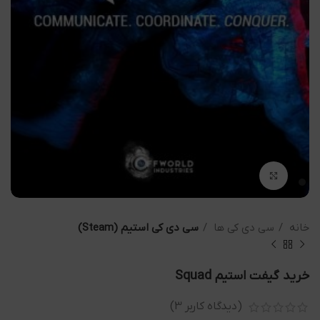
بزرگنمایی تصویر
خانه
سی دی کی ها
سی دی کی استیم (Steam)
خرید گیفت استیم Squad
(دیدگاه کاربر
3
)