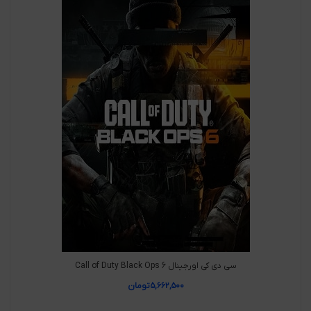
سی دی کی اورجینال Call of Duty Black Ops 6
۵,۶۶۲,۵۰۰
تومان