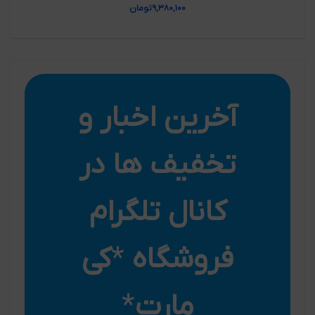
۹,۳۸۰,۱۰۰
تومان
آخرین اخبار و
تخفیف ها در
کانال تلگرام
فروشگاه
*
کی
مارت
*