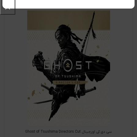
سی دی کی اورجینال Ghost of Tsushima Directors Cut