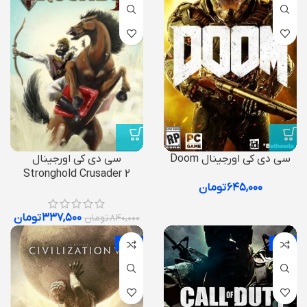
سی دی کی اورجینال Doom
سی دی کی اورجینال
Stronghold Crusader 2
۶۴۵,۰۰۰
تومان
۳۳۷,۵۰۰
تومان
۸۴۰,۰۰۰
تومان
-43%
-2%