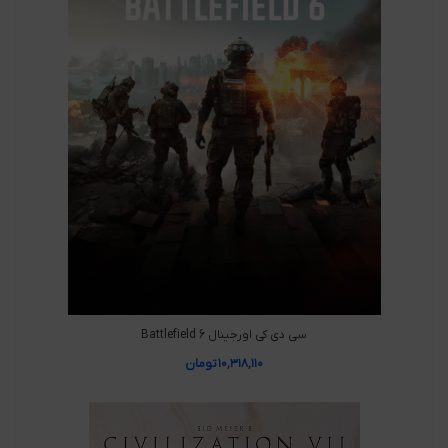
سی دی کی اورجینال Battlefield 6
۱۰,۳۱۸,۱۱۰
تومان