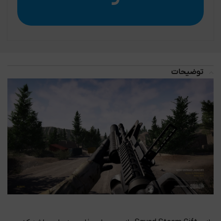
توضیحات