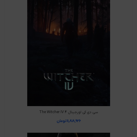
سی دی کی اورجینال The Witcher IV 4
۱۱,۸۱۸,۹۲۶
تومان