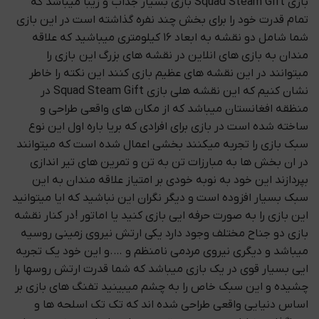
بازی Squad Steam Gift بازی بسیار جذاب و زیبا میباشد که
تمام قدرت خود را برای بخش چند نفره گذاشته است در این بازی
شما شامل دو نقشه به ابعاد ۱۶ کیلومتری میباشید که علاقه
مندان به بازی های انلاین در نقشه های بزرگ این بازی را
میتوانند در این نقشه های عظیم بازی کنند این نکته را خاطر
نشان کنیم که این نقشه هلی بازی Squad Steam Gift در
منظقه افغانستان میباشد که از مکان های واقعی طراحی و
ساخته شده است در بازی برای افرادی که بریا باره اول این نوع
سبک بازی را تجربه میکنند بخشی اعمال شده است که میتوانند
در ان بخش ها به مبارزات تن به تن و تمرین های تیر اندازی
بپردازند این خود به نوبه خودی بر امتیاز علاقه مندان به این
سبک بسیار افزوده است و دیگر نگران این نباشید که ایا میتوانید
این بازی را به صورت حرفه ایی بازی کنید یا اماتور !در کنار نقشه
بازی دو جناح مختلف وجود دارد یکی ارتش نیروی زمینی روسیه
میباشد و دیگری نیروی مردمی نامنظم و ….و این خود یک تجربه
ایی بسیار قوی در یک بازی میباشد که شما قدرت ارتش روسها را
چشیده و این سبک خاص را به چشم میبینید تفنگ های بازی بر
اساس دنیایی واقعی طراحی شده اند که تک تک اسلحه ها و