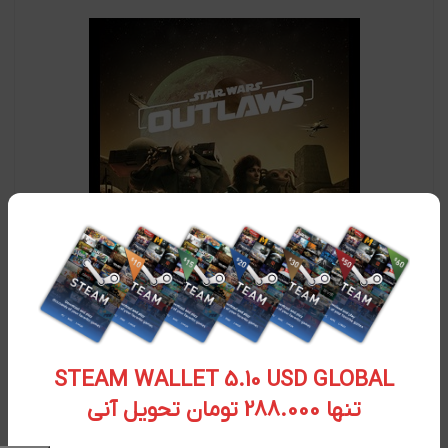
STEAM WALLET 5.10 USD GLOBAL
تنها 288.000 تومان تحویل آنی
سی دی کی اورجینال Starwars Outlaw
۹,۳۸۰,۱۰۰
تومان