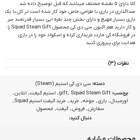
کلا دارای ۵ نقشه مختلف میباشد که قبل توضیح داده شد
صداگذاری در بازی با طراحی خاص خود کار شده است در کل با یک
بازی بسیار مهیج و دارای بخش چند نفره ایی بسیار قدرتمند سر
و کار دارید هم اکنون سی دی کی محصول Squad Steam Gift را
در فروشگاه کی مارت خریداری کرده و اسکواد خود را در بازی
هدایت برای پیروزی کنید
نظرات (3)
دسته:
سی دی کی استیم (Steam)
برچسب:
Squad Steam Gift
,
gift
,
استیم گیفت
,
انلاین
,
اورجینال
,
بازی
,
جوخه
,
خرید
,
خرید گیفت استیم Squad
,
سفارش
,
فروش
,
گیفت
,
محصول
دنبال کنید:
محصولات مشابه