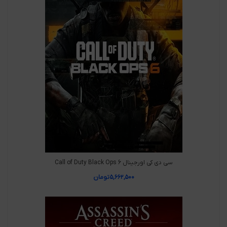
سی دی کی اورجینال Call of Duty Black Ops 6
۵,۶۶۲,۵۰۰
تومان