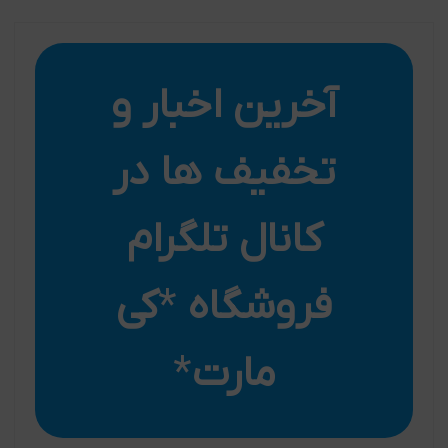
آخرین اخبار و
تخفیف ها در
کانال تلگرام
فروشگاه
*
کی
مارت
*