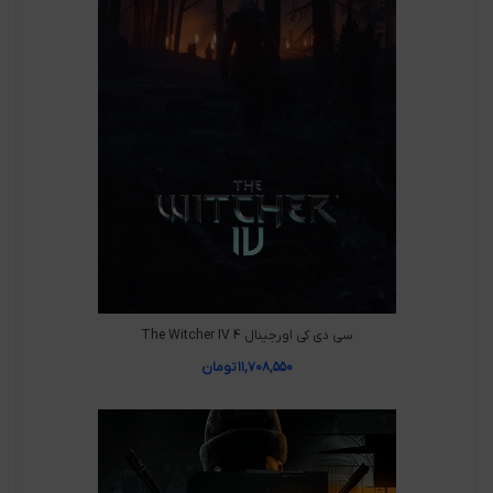
سی دی کی اورجینال The Witcher IV 4
۱۱,۷۰۸,۵۵۰
تومان