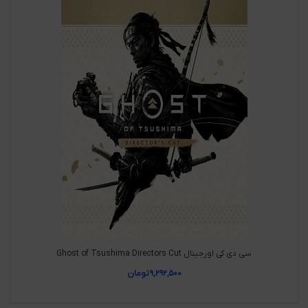
سی دی کی اورجینال Ghost of Tsushima Directors Cut
۹,۲۹۲,۵۰۰
تومان