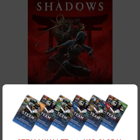
سی دی کی اورجینال Assassins Creed Shadows
۱۰,۲۲۱,۷۵۰
تومان