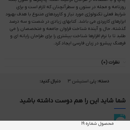
روزنامه و مجله در ستون و سطرآنچنان که لازم است و برای
شرایط فعلی تکنولوژی مورد نیاز و کاربردهای متنوع با هدف بهبود
ابزارهای کاربردی می باشد. کتابهای زیادی در شصت و سه درصد
گذشته، حال و آینده شناخت فراوان جامعه و متخصصان را می
طلبد تا با نرم افزارها شناخت بیشتری را برای طراحان رایانه ای و
فرهنگ پیشرو در زبان فارسی ایجاد کرد.
نظرات (0)
دسته:
پلی استیشن 3
دنبال کنید:
شما شاید این را هم دوست داشته باشید
محصول شماره 19