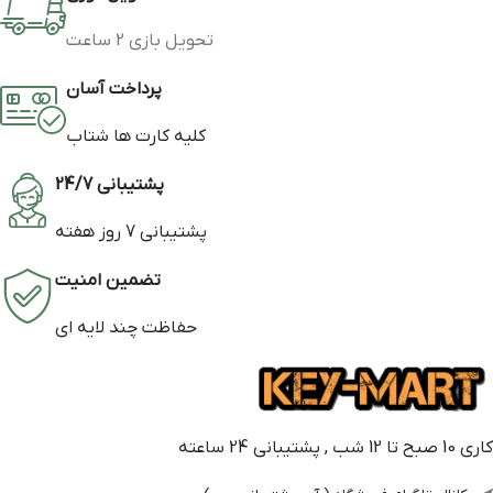
تحویل بازی 2 ساعت
پرداخت آسان
کلیه کارت ها شتاب
پشتیبانی 24/7
پشتیبانی 7 روز هفته
تضمین امنیت
حفاظت چند لایه ای
کاری 10 صبح تا 12 شب , پشتیبانی 24 ساعته