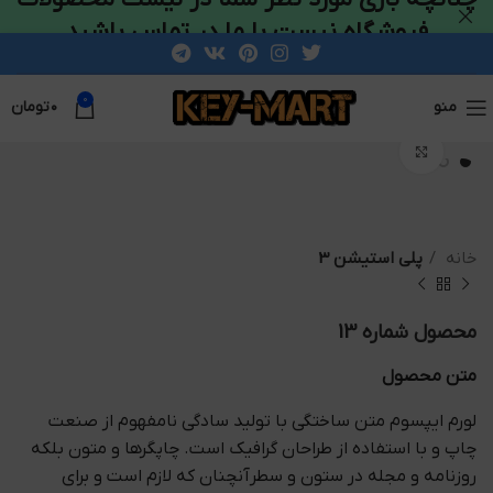
فروشگاه نیست با ما در تماس باشید
0
منو
۰
تومان
بزرگنمایی تصویر
خانه
پلی استیشن 3
محصول شماره 13
متن محصول
لورم ایپسوم متن ساختگی با تولید سادگی نامفهوم از صنعت
چاپ و با استفاده از طراحان گرافیک است. چاپگرها و متون بلکه
روزنامه و مجله در ستون و سطرآنچنان که لازم است و برای