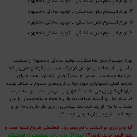
لورم ایپسوم متن ساختگی با تولید سادگی نامفهوم
لورم ایپسوم متن ساختگی با تولید سادگی نامفهوم
لورم ایپسوم متن ساختگی با تولید سادگی نامفهوم
لورم ایپسوم متن ساختگی با تولید سادگی نامفهوم
لورم ایپسوم متن ساختگی با تولید سادگی نامفهوم از صنعت
چاپ و با استفاده از طراحان گرافیک است. چاپگرها و متون بلکه
روزنامه و مجله در ستون و سطرآنچنان که لازم است و برای
شرایط فعلی تکنولوژی مورد نیاز و کاربردهای متنوع با هدف بهبود
ابزارهای کاربردی می باشد. کتابهای زیادی در شصت و سه درصد
گذشته، حال و آینده شناخت فراوان جامعه و متخصصان را می
طلبد تا با نرم افزارها شناخت بیشتری را برای طراحان رایانه ای و
فرهنگ پیشرو در زبان فارسی ایجاد کرد.
آیا برای بازی در استیم یا اوریجین و.. تخفیفی شروع شده است و
شما قصد خرید دارید!؟؟
لطفا اگر برای بازی تخفیفی در فروشگاه