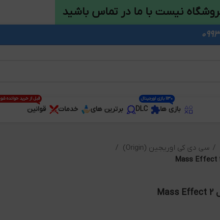
روشگاه نیست با ما در تماس باشید
1130 بازی اورجینال
قبل از خرید خوانده شو
بازی ها
DLC
برترین های
خدمات
قوانین
سی دی کی اوریجین (Origin)
Ma