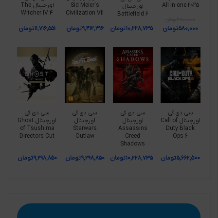
All in one 2025
Sid Meier's
اورجینال The
اورجینال
Witcher IV 4
Civilization VII
Battlefield 6
۶۸۰,۰۰۰
تومان
۵۸۰,۰۰۰
تومان
۱۰,۲۲۸,۷۳۵
تومان
۹,۴۱۲,۲۹۶
تومان
۱۱,۷۱۶,۵۵۱
تومان
سی دی کی
سی دی کی
سی دی کی
سی دی کی
اورجینال Call of
اورجینال
اورجینال
اورجینال Ghost
of Tsushima
Starwars
Assassins
Duty Black
Directors Cut
Outlaw
Creed
Ops 6
Shadows
۵,۶۶۲,۵۰۰
تومان
۱۰,۲۲۸,۷۳۵
تومان
۹,۲۹۸,۸۵۰
تومان
۹,۲۹۸,۸۵۰
تومان