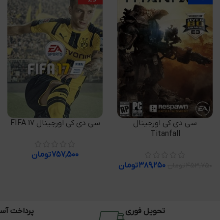
افزودن به سبد خرید
افزودن به سبد خرید
سی دی کی اورجینال
سی دی کی اورجینال FIFA 17
Titanfall
۷۵۷,۵۰۰
تومان
۳۸۹,۲۵۰
تومان
۴۵۳,۷۵۰
تومان
تحویل فوری
پرداخت آس