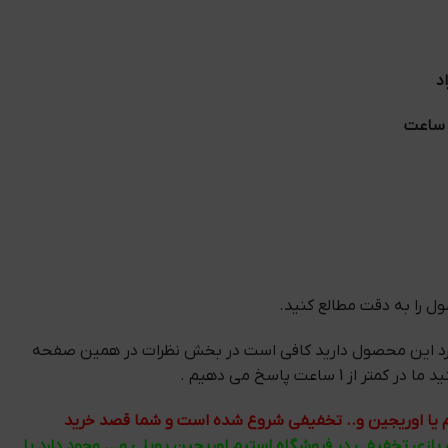
د
 را به دقت مطالع کنید.
رد این محصول دارید کافی است در بخش نظرات در همین صفحه
 از 1 ساعت پاسخ می دهیم .
تیم یا اوریجین و.. تخفیفی شروع شده است و شما قصد خرید
ی بازی تخفیفی در فروشگاه استیم اوریجین یوپلی و... وجود دارد با