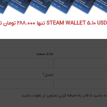
STEAM WALLET  تنها 288.000 تومان تحویل آنی
نقاط ضعف
ایمیل
*
 باشید تا قادر به اضافه کردن تصاویر در نظرات باشید.