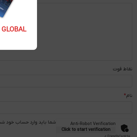
5.10 USD GLOBAL
نقاط قوت
نام
*
شما باید وارد حساب خود شده
Anti-Robot Verification
Click to start verification
Friendly
Captcha ⇗