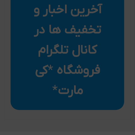
آخرین اخبار و
تخفیف ها در
کانال تلگرام
فروشگاه
*
کی
مارت
*