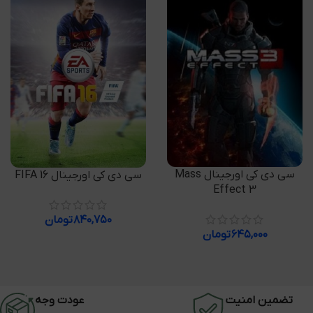
افزودن به سبد خرید
سی دی کی اورجینال Mass
افزودن به سبد خرید
سی دی کی اورجینال FIFA 16
Effect 3
۸۴۰,۷۵۰
تومان
۶۴۵,۰۰۰
تومان
تضمین امنیت
عودت وجه