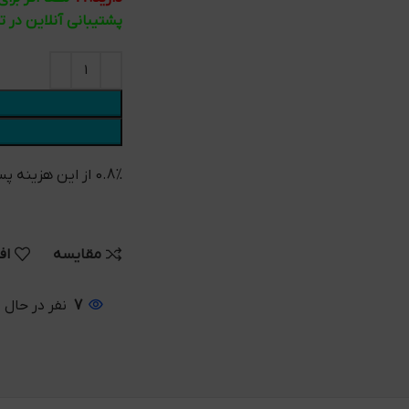
پشتیبانی آنلاین در 
0.8% از این هزینه پس از خرید به کیف پول شما واریز می شود
مقایسه
اف
7
نفر در حال