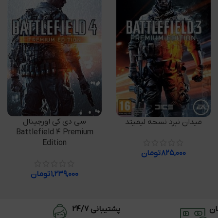
افزودن به سبد خرید
سی دی کی اورجینال
افزودن به سبد خرید
میدان نبرد نسخه لیمیتد
Battlefield 4 Premium
Edition
۸۲۵,۰۰۰
تومان
۱,۲۳۹,۰۰۰
تومان
ان
پشتیبانی 24/7