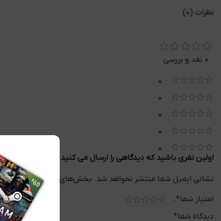
نظرات (0)
0 نقد و بررسی
0
0
0
0
0
اولین نفری باشید که دیدگاهی را ارسال می کنید برای “سی دی کی اورجینال fect 2
نشانی ایمیل شما منتشر نخواهد شد.
بخش‌های موردنیاز علامت‌گذا
امتیاز شما
*
دیدگاه شما
*