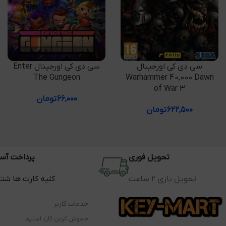
افزودن به سبد خرید
افزودن به سبد خرید
سی دی کی اورجینال
سی دی کی اورجینال Enter
The Gungeon
Warhammer 40,000 Dawn
of War 3
۶۶,۰۰۰
تومان
۶۲۲,۵۰۰
تومان
تحویل فوری
پرداخت آس
تحویل بازی 2 ساعت
کلیه کارت ها شت
خدمات کاربر
خاموش کردن گارد استیم