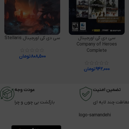
افزودن به سبد خرید
افزودن به سبد خرید
سی دی کی اورجینال
سی دی کی اورجینال Stellaris
Company of Heroes
Complete
۸۰۸,۵۰۰
تومان
۹۴۲,۰۰۰
تومان
تضمین امنیت
عودت وجه
فاظت چند لایه ای
بازگشت بی چون و چرا