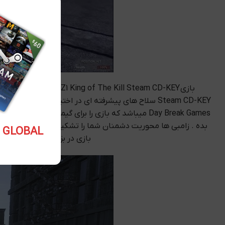
Steam CD-KEY سلاح های پیشرفته ای در اختیار شما قر
5.10 USD GLOBAL
بازی در بزگترین محیط های 