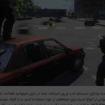
H1Z1 King of دارای گیم پلی روانی است ودارای سیستم شب و روز میباشد شما در بازی میتو
وانی از انواع اشیاء برای محافظت از خود استفاده کنید یا با کمک دوس