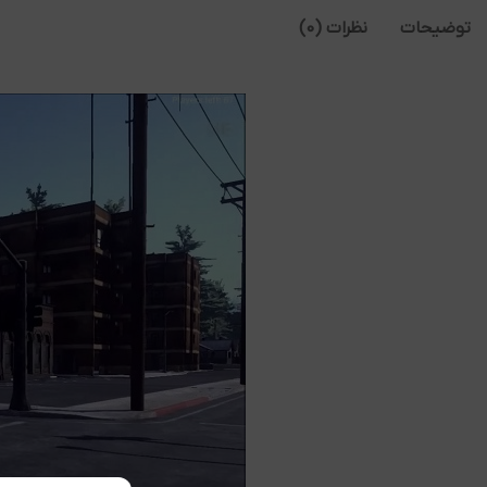
توضیحات
نظرات (0)