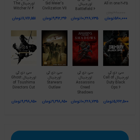
All in one 2025
Sid Meier's
اورجینال The
اورجینال
Witcher IV 4
Civilization VII
Battlefield 6
۶۸۰,۰۰۰
تومان
۵۸۰,۰۰۰
تومان
۱۰,۲۲۸,۷۳۵
تومان
۹,۴۱۲,۲۹۶
تومان
۱۱,۷۱۶,۵۵۱
تومان
سی دی کی
سی دی کی
سی دی کی
سی دی کی
اورجینال Call of
اورجینال
اورجینال
اورجینال Ghost
of Tsushima
Starwars
Assassins
Duty Black
Directors Cut
Outlaw
Creed
Ops 6
Shadows
۵,۶۶۲,۵۰۰
تومان
۱۰,۲۲۸,۷۳۵
تومان
۹,۲۹۸,۸۵۰
تومان
۹,۲۹۸,۸۵۰
تومان