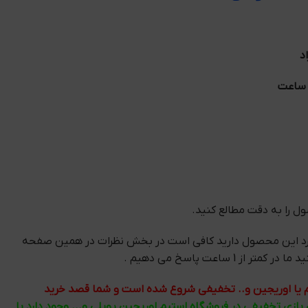
د
 را به دقت مطالع کنید.
رد این محصول دارید کافی است در بخش نظرات در همین صفحه
 از 1 ساعت پاسخ می دهیم .
تیم یا اوریجین و.. تخفیفی شروع شده است و شما قصد خرید
ی بازی تخفیفی در فروشگاه استیم اوریجین یوپلی و... وجود دارد با