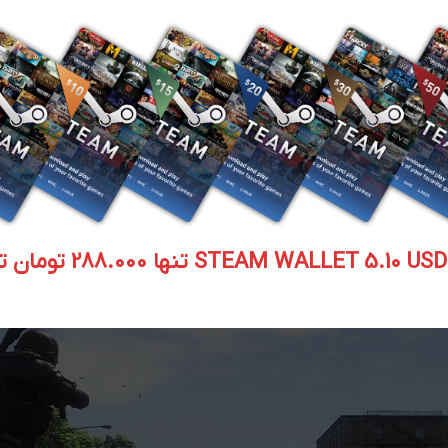
ار میدهند که از خود دفع کنید البته شما میتوانید بازی را با دوستان خود
STEAM WALLET  تنها 288.000 تومان تحویل آنی
بازی سازی که تا بحال بچشم دیده اید تجربیاتی در این نوع سبک خو