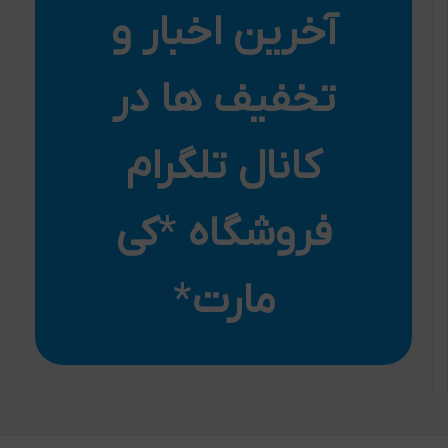
آخرین اخبار و
تخفیف ها در
کانال تلگرام
فروشگاه
*
کی
مارت
*