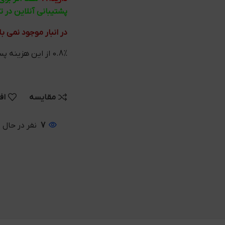
پشتیبانی آنلاین در 
در انبار موجود نمی ب
0.8% از این هزینه پس از خرید به کیف پول شما واریز می شود
مقایسه
اف
7
نفر در حال