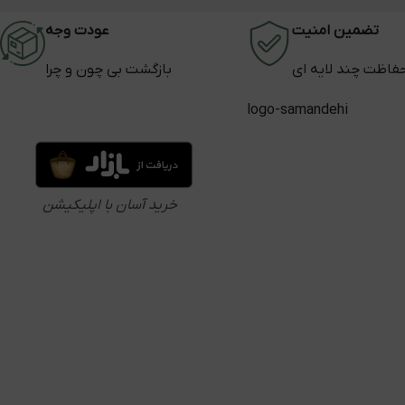
تضمین امنیت
عودت وجه
فاظت چند لایه ای
بازگشت بی چون و چرا
خرید آسان با اپلیکیشن