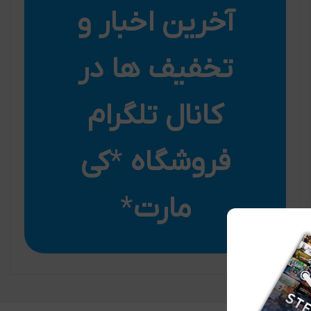
آخرین اخبار و
تخفیف ها در
کانال تلگرام
فروشگاه
*
کی
مارت
*