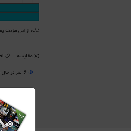
0.8% از این هزینه پس از خرید به کیف پول شما واریز می شود
مقایسه
اف
6
نفر در حال