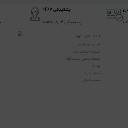
ان
پشتیبانی 24/7
اب
پشتیبانی 7 روز هفته
ح
لینک های مهم
قوانین و مقررات
تسویه حساب سبد
صفحه رسمی اینستاگرام
وبلاگ
گیفت کارت
صفحه اصلی