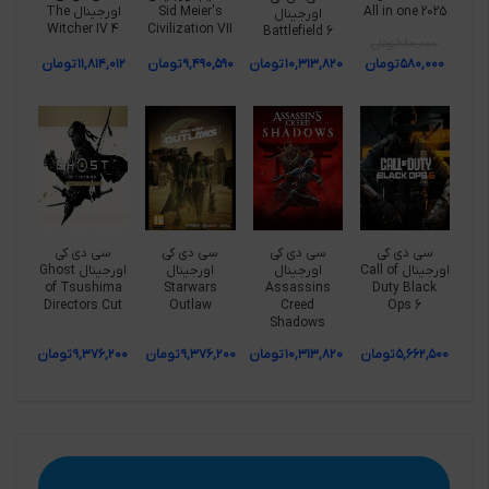
All in one 2025
Sid Meier's
اورجینال The
اورجینال
Witcher IV 4
Civilization VII
Battlefield 6
۶۸۰,۰۰۰
تومان
۵۸۰,۰۰۰
تومان
۱۰,۳۱۳,۸۲۰
تومان
۹,۴۹۰,۵۹۰
تومان
۱۱,۸۱۴,۰۱۲
تومان
سی دی کی
سی دی کی
سی دی کی
سی دی کی
اورجینال Call of
اورجینال
اورجینال
اورجینال Ghost
of Tsushima
Starwars
Assassins
Duty Black
Directors Cut
Outlaw
Creed
Ops 6
Shadows
۵,۶۶۲,۵۰۰
تومان
۱۰,۳۱۳,۸۲۰
تومان
۹,۳۷۶,۲۰۰
تومان
۹,۳۷۶,۲۰۰
تومان