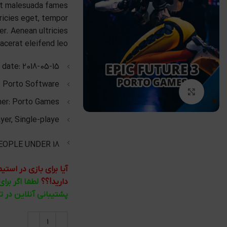
 et malesuada fames
tricies eget, tempor
r. Aenean ultricies
acerat eleifend leo.
 date:
2018-05-15
:
Porto Software
بزرگنمایی تصویر
her:
Porto Games
yer, Single-playe
OPLE UNDER 18
آیا برای بازی در اس
دارید!؟؟
لطفا اگر برا
پشتیبانی آنلاین در 