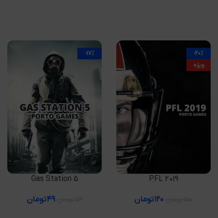
-17%
-20%
ویژه
افزودن به سبد خرید
افزودن به سبد خرید
Gas Station 5
PFL 2019
۱۲۰
تومان
۴۹
تومان
۱۵۰
تومان
۵۹
تومان