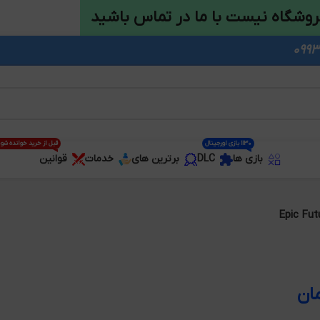
روشگاه نیست با ما در تماس باشید
1130 بازی اورجینال
قبل از خرید خوانده شو
بازی ها
DLC
برترین های
خدمات
قوانین
Epic Fut
ان