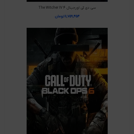
سی دی کی اورجینال The Witcher IV 4
۱۱,۷۵۹,۴۵۴
تومان