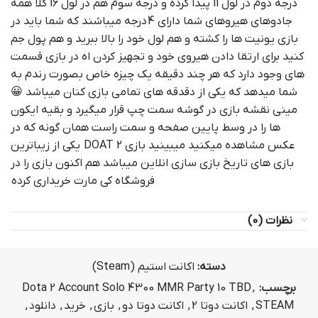
درجه دوم در لول 11 پیدا کرده و درجه سوم هم در لول 16 کلا همه
جادوهای هیروهای شما دارای 4 درجه میباشند که شما باید در
بازی یونیت ها را کشته و هم لول خود را بالا ببرید و هم پول جم
کنید برای ارتقا دادن هیروی خود و تجهیز کردن اه در بازی قسمت
های وجود دارد که هر چند دقیقه یک چیزه خاص بصورت رندم به
شما میدهد که یکی از دقدقه های تمامی بازی کنان میباشد 😀
مینی نقشه بازی در گوشه سمت چپ قرار میگیرد و بقیه ایکون
ها را در وسط پایین صفحه و سمت راست همان گونه که در
عکس مشاهده میکنید میبینید بازی DOAT 2 یکی از زیباترین
بازی های تاریخ بازی سازی انلاین میباشد هم اکنون بازی را در
فروشگاه کی مارت خریداری کرده
نظرات (0)
دسته:
اکانت استیم (Steam)
برچسب:
,
Dota 2 Account Solo 4300 MMR Party 10 TBD
STEAM
,
اکانت دوتا 2
,
اکانت دوتا دو
,
بازی
,
خرید
,
دانلود
,