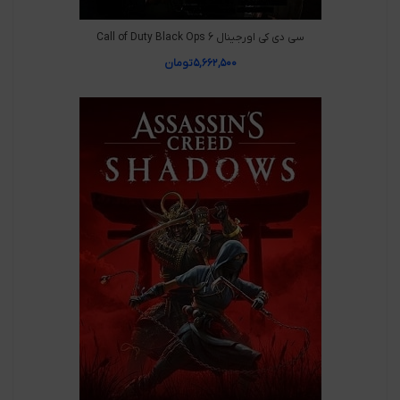
سی دی کی اورجینال Call of Duty Black Ops 6
۵,۶۶۲,۵۰۰
تومان