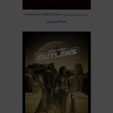
سی دی کی اورجینال Assassins Creed Shadows
۱۰,۲۶۶,۱۹۰
تومان