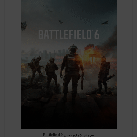
سی دی کی اورجینال Battlefield 6