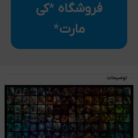
فروشگاه
*
کی
مارت
*
توضیحات