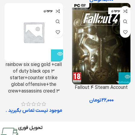
اتمام موجودی
اتمام موجودی
rainbow six sieg gold +call
of duty black ops 3
starter+counter strike
global offensive+the
Fallout 4 Steam Account
crew+assassins creed 3
۲۲,۰۰۰
تومان
موجود نیست تماس بگیرید .
تحویل فوری