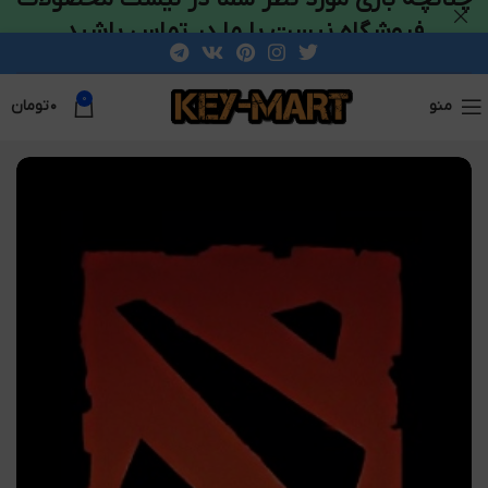
فروشگاه نیست با ما در تماس باشید
0
منو
۰
تومان