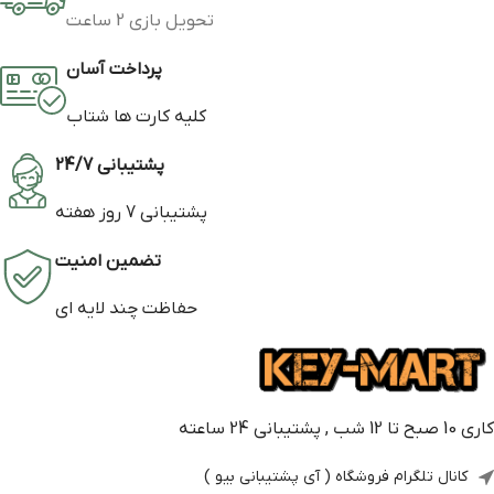
تحویل بازی 2 ساعت
پرداخت آسان
کلیه کارت ها شتاب
پشتیبانی 24/7
پشتیبانی 7 روز هفته
تضمین امنیت
حفاظت چند لایه ای
کاری 10 صبح تا 12 شب , پشتیبانی 24 ساعته
کانال تلگرام فروشگاه ( آی پشتیبانی بیو )