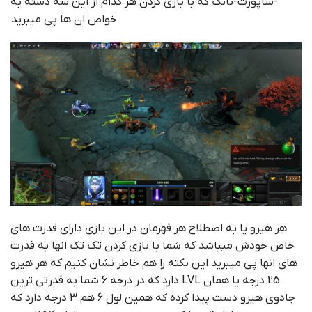
-ساپورت-تانک که با بازی کردن هر کدام از این سه دسته به
خواص ان ها پی میبرید
هر هیرو یا به اصطلاح هر قهرمان در این بازی دارای قدرت های
خاص خودش میباشد که شما با بازی کردن تک تک انها به قدرت
های انها پی میبرید این نکته را هم خاطر نشان کنیم که هر هیرو
25 درجه یا همان LVL دارد که در درجه 6 شما به قدرتی ترین
جادوی هیرو دست پیدا کرده که همین لول 6 هم 3 درجه دارد که