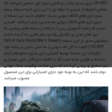
CD-KEY بازی بسیار جذاب و اکشن شوتر اول شخص میباشد که
تمامی گیمرها از مبتدی تا حرفه ای با این بازی البته نسخه پنجم
سری بازی های کالاف دیوتی بسیار خاطرات دارند این نسخه از
سری بازی های کالاف دیوتی جدیدترین سری میباشد. کمپانی
بسیار قدرتمند اکتیویژن پس از اینکه در نسخه های پیشین به
نبرد های مدرن و تاکتیکی رفت و سفر هایی به آینده داشت
تصمیمی جدی در این نسخه ( Call of Duty World War 2 Steam
CD-KEY ) گرفت تا کال اف دیوتی را به اصل بنیان و ریشه خود
بازگرداند این نسخه توسط کمپانی بازی سازی اسلج همر گیمز
ساخته و طراحی شده است که به گفته سازندگان بازی دوسال و
نیم تحقیق و بررسی کرده اند که بازی همانند واقیعت جنگ جهانی
دوم باشد که این به نوبه خود دارای امتیازاتی برای این محصول
محبوب میباشد