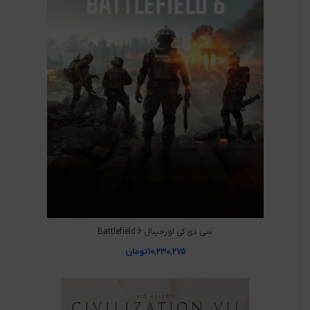
سی دی کی اورجینال Battlefield 6
۱۰,۲۳۰,۲۷۵
تومان