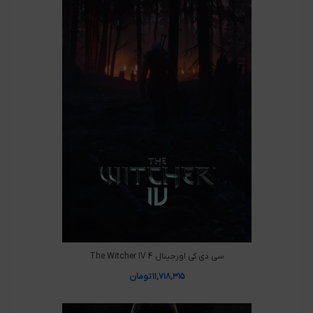
سی دی کی اورجینال The Witcher IV 4
۱۱,۷۱۸,۳۱۵
تومان