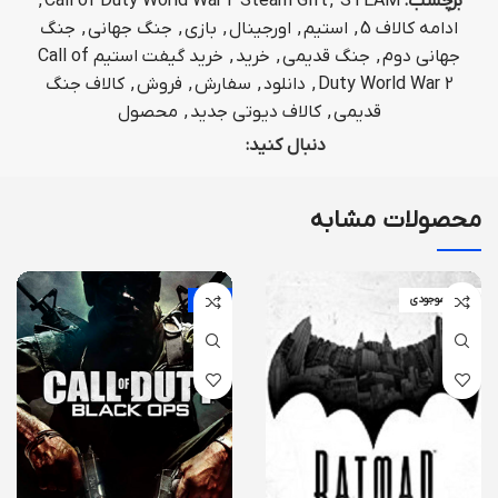
برچسب:
STEAM
,
Call of Duty World War 2 Steam Gift
,
ادامه کالاف 5
,
استیم
,
اورجینال
,
بازی
,
جنگ جهانی
,
جنگ
جهانی دوم
,
جنگ قدیمی
,
خرید
,
خرید گیفت استیم Call of
Duty World War 2
,
دانلود
,
سفارش
,
فروش
,
کالاف جنگ
قدیمی
,
کالاف دیوتی جدید
,
محصول
دنبال کنید:
محصولات مشابه
اتمام موجودی
-2%