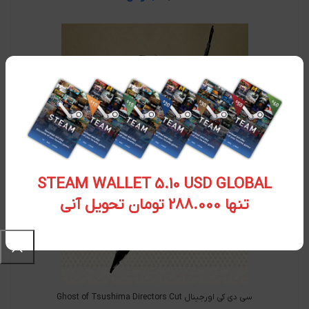
STEAM WALLET 5.10 USD GLOBAL
تنها 288.000 تومان تحویل آنی
سی دی کی اورجینال Ghost of Tsushima Directors Cut