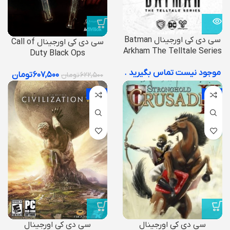
سی دی کی اورجینال Batman
سی دی کی اورجینال Call of
Arkham The Telltale Series
Duty Black Ops
موجود نیست تماس بگیرید .
۶۰۷,۵۰۰
تومان
۶۲۲,۵۰۰
تومان
-43%
-60%
سی دی کی اورجینال
سی دی کی اورجینال