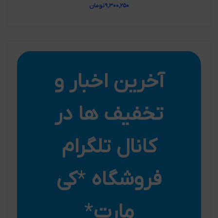
۹,۳۰۰,۲۵۰
تومان
آخرین اخبار و
تخفیف ها در
کانال تلگرام
فروشگاه
*
کی
مارت
*