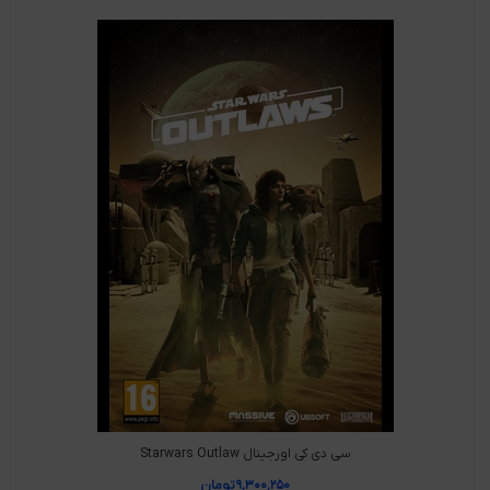
سی دی کی اورجینال Starwars Outlaw
۹,۳۰۰,۲۵۰
تومان