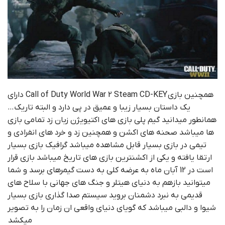
همچنین بازی Call of Duty World War 2 Steam CD-KEY دارای
یک داستان بسیار زیبا و عمیق در پی دارد و البته تاریک…
همانطور میدانید گیم پلی بازی های اکتیویژن زبان زد تمامی بازی
ها میباشد صحنه های اکشن و همچنین زد و خرد های انفرادی و
تیمی در بازی بسیار قابل مشاهده میباشد گرافیک بازی بسیار
ارتقا یافته و یکی از اکشنترین بازی های تاریخ میباشد بازی قرار
است در 12 آبان ماه به عرضه کلی به دست گیمرهای برسد و شما
میتوانید بازهم به دنیای هیتلر و جنگ های جهانی با سلاح های
قدیمی به نبرد دشمنان بروید سیستم صدا گذاری بازی بسیار
شیوا و دالبی میباشد که گویای دنیای واقعی ان زمان را به تصویر
میکشد