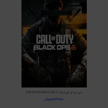
سی دی کی اورجینال Call of Duty Black Ops 6
۵,۶۶۲,۵۰۰
تومان