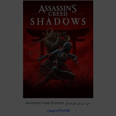
سی دی کی اورجینال Assassins Creed Shadows
۱۰,۲۳۰,۲۷۵
تومان