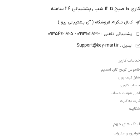
کاری 10 صبح تا 12 شب , پشتیبانی 24 ساعته
کانال تلگرام فروشگاه ( آی پشتیبانی بیو )
پشتیبانی تلفنی : 09931011833 - 09354921825
ایمیل : Support@key-mart.ir
خدمات کاربر
خاموش کردن گارد استیم
شارژ کیف پول
حساب کاربری
احراز هویت حساب
کارت به کارت
شکایت
لینک های مهم
قوانین و مقررات