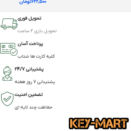
۶۲۲,۵۰۰
تومان
تحویل فوری
تحویل بازی 2 ساعت
پرداخت آسان
کلیه کارت ها شتاب
پشتیبانی 24/7
پشتیبانی 7 روز هفته
تضمین امنیت
حفاظت چند لایه ای