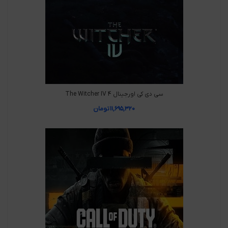
سی دی کی اورجینال The Witcher IV 4
۱۱,۶۹۵,۳۲۰
تومان