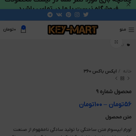
فروشگاه نیست با ما در تماس باشید
0
منو
۰
تومان
بزرگنمایی تصویر
خانه
ایکس باکس 360
محصول شماره 9
۵۶
تومان
–
۱۰۰
تومان
متن محصول
لورم ایپسوم متن ساختگی با تولید سادگی نامفهوم از صنعت