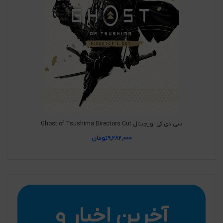
سی دی کی اورجینال Ghost of Tsushima Directors Cut
۹,۲۸۲,۰۰۰
تومان
آخرین اخبار و