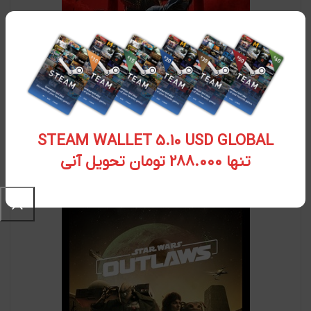
STEAM WALLET 5.10 USD GLOBAL
سی دی کی اورجینال Assassins Creed Shadows
تنها 288.000 تومان تحویل آنی
۱۰,۲۱۰,۲۰۰
تومان