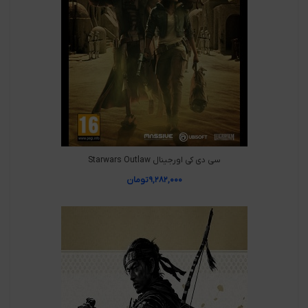
سی دی کی اورجینال Starwars Outlaw
۹,۲۸۲,۰۰۰
تومان