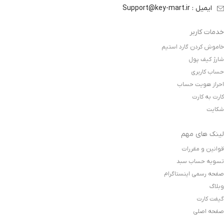
ایمیل : Support@key-mart.ir
خدمات کاربر
خاموش کردن گارد استیم
شارژ کیف پول
حساب کاربری
احراز هویت حساب
کارت به کارت
شکایت
لینک های مهم
قوانین و مقررات
تسویه حساب سبد
صفحه رسمی اینستاگرام
وبلاگ
گیفت کارت
صفحه اصلی