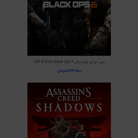
سی دی کی اورجینال Call of Duty Black Ops 6
۵,۶۶۲,۵۰۰
تومان