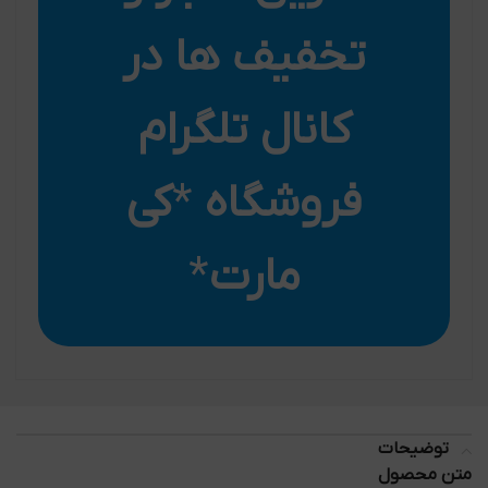
تخفیف ها در
کانال تلگرام
فروشگاه
*
کی
مارت
*
توضیحات
متن محصول