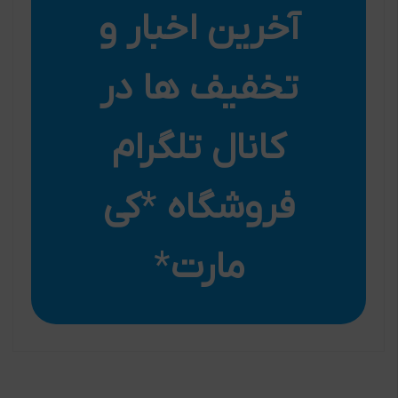
آخرین اخبار و
تخفیف ها در
کانال تلگرام
فروشگاه
*
کی
مارت
*