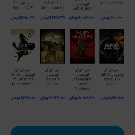
All in one 2025
Sid Meier's
اورجینال The
اورجینال
Witcher IV 4
Civilization VII
Battlefield 6
۶۸۰,۰۰۰
تومان
۵۸۰,۰۰۰
تومان
۱۰,۲۵۸,۶۰۰
تومان
۹,۴۳۹,۷۷۷
تومان
۱۱,۷۵۰,۷۶۰
تومان
سی دی کی
سی دی کی
سی دی کی
سی دی کی
اورجینال Call of
اورجینال
اورجینال
اورجینال Ghost
of Tsushima
Starwars
Assassins
Duty Black
Directors Cut
Outlaw
Creed
Ops 6
Shadows
۵,۶۶۲,۵۰۰
تومان
۱۰,۲۵۸,۶۰۰
تومان
۹,۳۲۶,۰۰۰
تومان
۹,۳۲۶,۰۰۰
تومان