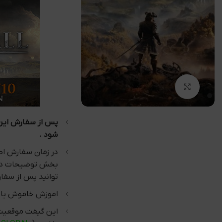
بزرگنمایی تصویر
شود .
در زمان سفارش اطل
بخش توضیحات در 
توانید پس از سفا
اموزش خاموش یا ر
این گیفت موقعیت 