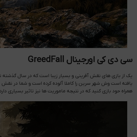
سی دی کی اورجینال GreedFall
همراه حود بازی کنید که در نتیجه ماموریت ها نیز تاثیر بسیاری دار