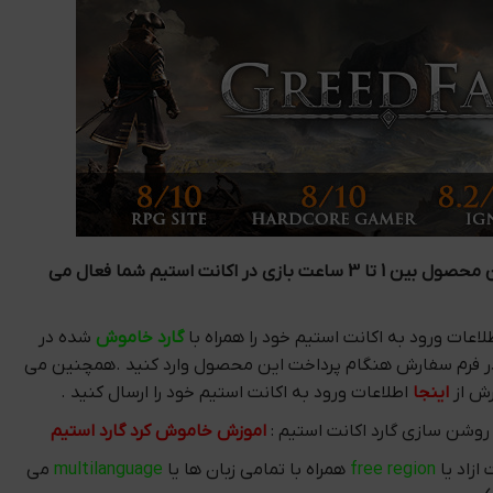
پس از سفارش این محصول بین 1 تا 3 ساعت بازی در اکانت استیم شما فعال می
اعات ورود به اکانت استیم خود را همراه با
گارد خاموش
شده در
فرم سفارش هنگام پرداخت این محصول وارد کنید .همچنین می
رش از
اینجا
اطلاعات ورود به اکانت استیم خود را ارسال کنید .
وشن سازی گارد اکانت استیم :
اموزش خاموش کرد گارد استیم
ازاد یا
free region
همراه با تمامی زبان ها یا
multilanguage
می