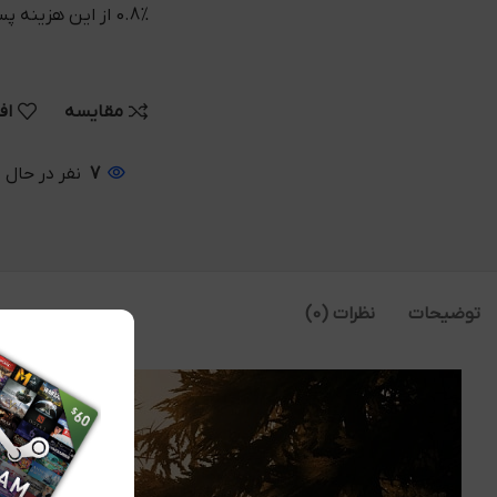
0.8% از این هزینه پس از خرید به کیف پول شما واریز می شود
مقایسه
اف
7
نفر در حال
توضیحات
نظرات (0)