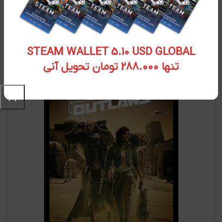
سی دی کی اورجینال Assassins Creed Shadows
۱۰,۲۲۱,۷۵۰
تومان
STEAM WALLET 5.10 USD GLOBAL
تنها 288.000 تومان تحویل آنی