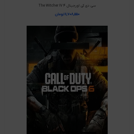
سی دی کی اورجینال The Witcher IV 4
۱۱,۷۰۸,۵۵۰
تومان