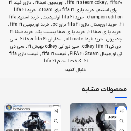
fifa20
,
fifa 21 steam cdkey
,
اوریجین فیفا21
,
بازی فیفا 21
برای استیم
,
حرید بازی fifa 21 برای steam
,
خرید fifa 21
champion edition
,
خرید fifa 21 اولتیمیت
,
خرید استیم fifa
21
,
خرید اورجینال بازی fifa 21 برای pc
,
خرید اوریجین fifa 21
,
خرید بازی فیفا 21
,
خرید بازی فیفا بیست یک
,
خرید فیفا 21
چمپیون
,
خرید فیفا ultimate
,
سفارش fifa 21 فیفا 21
,
سی
دی کی cdkey fifa 21
,
سی دی کی cdkey بهبش 21
,
سی دی
کی اورجینال FIFA 21 Steam
,
قیمت fifa 21
,
قیمت بازی fifa
21
,
کیفت استیم fifa 21
دنبال کنید:
محصولات مشابه
-9%
اتمام موجودی