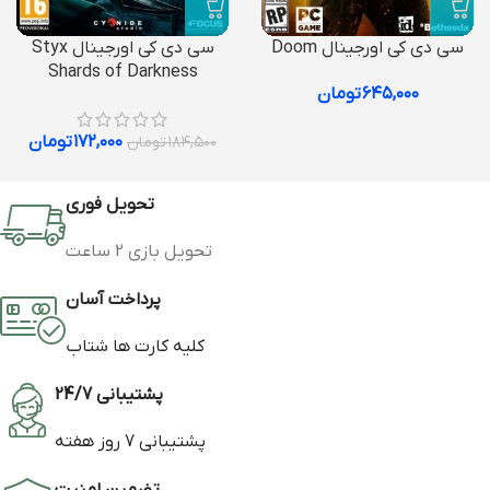
سی دی کی اورجینال Doom
سی دی کی اورجینال Styx
Shards of Darkness
۶۴۵,۰۰۰
تومان
۱۷۲,۰۰۰
تومان
۱۸۴,۵۰۰
تومان
تحویل فوری
تحویل بازی 2 ساعت
پرداخت آسان
کلیه کارت ها شتاب
پشتیبانی 24/7
پشتیبانی 7 روز هفته