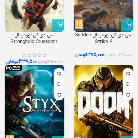
سی دی کی اورجینال Sudden
سی دی کی اورجینال
Stronghold Crusader 2
Strike 4
۳۷۵,۰۰۰
تومان
۱,۳۵۰,۰۰۰
تومان
۳۳۷,۵۰۰
تومان
۸۴۰,۰۰۰
تومان
-7%