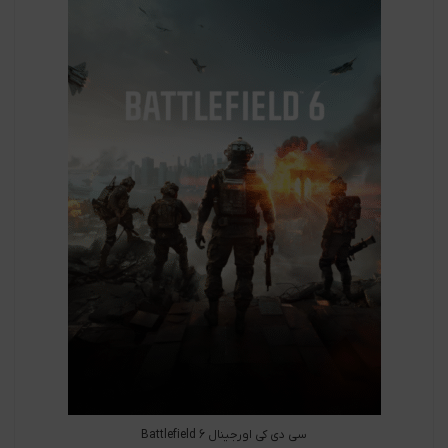
سی دی کی اورجینال Battlefield 6