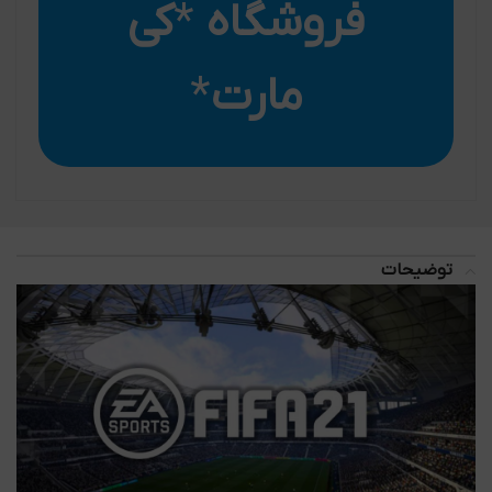
فروشگاه
*
کی
مارت
*
توضیحات