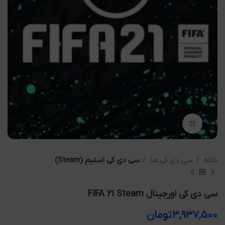
بزرگنمایی تصویر
خانه
سی دی کی ها
سی دی کی استیم (Steam)
سی دی کی اورجینال FIFA 21 Steam
۳,۹۳۷,۵۰۰
تومان