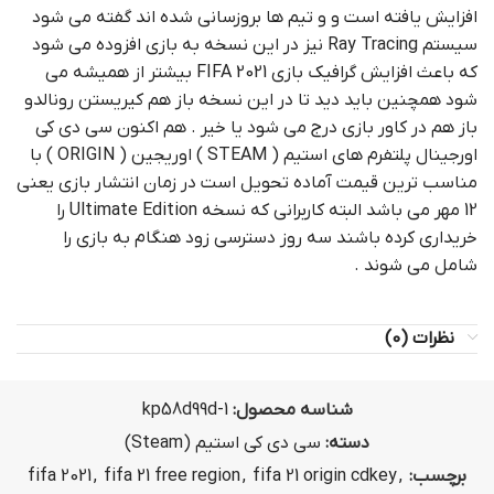
افزایش یافته است و و تیم ها بروزسانی شده اند گفته می شود
سیستم Ray Tracing نیز در این نسخه به بازی افزوده می شود
که باعث افزایش گرافیک بازی FIFA 2021 بیشتر از همیشه می
شود همچنین باید دید تا در این نسخه باز هم کیریستن رونالدو
باز هم در کاور بازی درج می شود یا خیر . هم اکنون سی دی کی
اورجینال پلتفرم های استیم ( STEAM ) اوریجین ( ORIGIN ) با
مناسب ترین قیمت آماده تحویل است در زمان انتشار بازی یعنی
12 مهر می باشد البته کاربرانی که نسخه Ultimate Edition را
خریداری کرده باشند سه روز دسترسی زود هنگام به بازی را
شامل می شوند .
نظرات (0)
شناسه محصول:
kp58d99d-1
دسته:
سی دی کی استیم (Steam)
برچسب:
,
fifa 21 origin cdkey
,
fifa 21 free region
,
fifa 2021