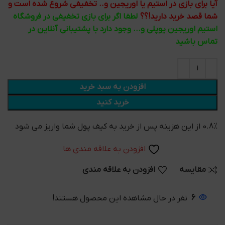
آیا برای بازی در استیم یا اوریجین و.. تخفیفی شروع شده است و
شما قصد خرید دارید!؟؟
لطفا اگر برای بازی تخفیفی در فروشگاه
استیم اوریجین یوپلی و... وجود دارد با پشتیبانی آنلاین در
تماس باشید
افزودن به سبد خرید
خرید کنید
0.8% از این هزینه پس از خرید به کیف پول شما واریز می شود
افزودن به علاقه مندی ها
مقایسه
افزودن به علاقه مندی
6
نفر در حال مشاهده این محصول هستند!