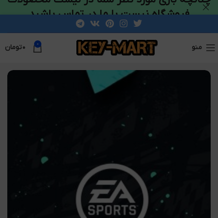
فروشگاه نیست با ما در تماس باشید
0
منو
۰
تومان