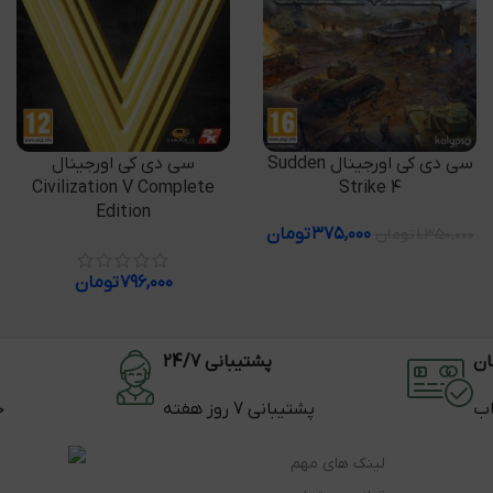
افزودن به سبد خرید
افزودن به سبد خرید
سی دی کی اورجینال Sudden
سی دی کی اورجینال
Civilization V Complete
Strike 4
Edition
۳۷۵,۰۰۰
تومان
۱,۳۵۰,۰۰۰
تومان
۷۹۶,۰۰۰
تومان
ان
پشتیبانی 24/7
اب
پشتیبانی 7 روز هفته
ح
لینک های مهم