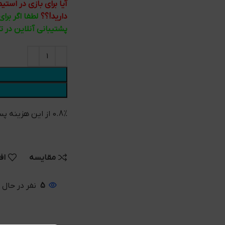
آیا برای بازی در اس
دارید!؟؟
لطفا اگر برا
پشتیبانی آنلاین در 
0.8% از این هزینه پس از خرید به کیف پول شما واریز می شود
مقایسه
اف
5
نفر در حال