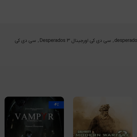
,
سی دی کی اورجینال Desperados 3
,
سی دی کی
-4%