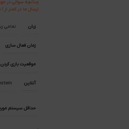
چنانچه سوالی در مو
ارسال ما در کمتر از 1 ساعت پاسخ می دهیم .
زبان
تمامی زبان ها ( E
زمان فعال سازی
موقعیت بازی کردن
آنلاین
estern
حداقل سیستم مورد ن