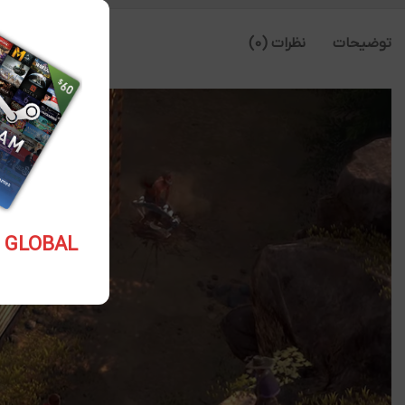
توضیحات
نظرات (0)
5.10 USD GLOBAL