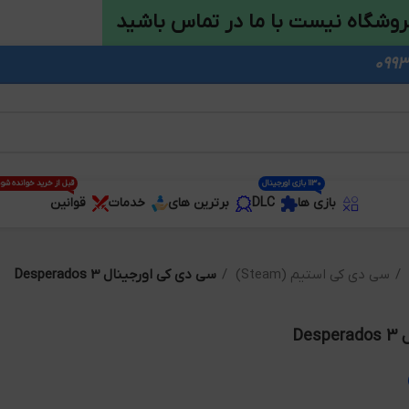
روشگاه نیست با ما در تماس باشید
1130 بازی اورجینال
قبل از خرید خوانده شو
بازی ها
DLC
برترین های
خدمات
قوانین
سی دی کی استیم (Steam)
سی دی کی اورجینال Desperados 3
De