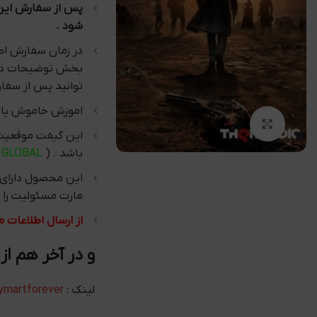
شود .
در زمان سفارش اطل
بخش توضیحات در 
توانید پس از سفا
اموزش خاموش یا ر
بزرگنمایی تصویر
این گیفت موقعیت 
باشد . (
GLOBAL
)
این محصول دارای
مارت مسئولیت را م
از ارسال اطلاعات 
و در آخر هم از
لینک :
ymartforever