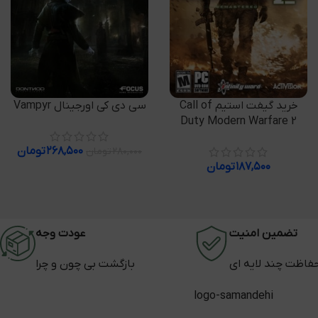
افزودن به سبد خرید
افزودن به سبد خرید
خرید گیفت استیم Call of
سی دی کی اورجینال Vampyr
Duty Modern Warfare 2
۲۶۸,۵۰۰
تومان
۲۸۰,۰۰۰
تومان
۱۸۷,۵۰۰
تومان
تضمین امنیت
عودت وجه
فاظت چند لایه ای
بازگشت بی چون و چرا