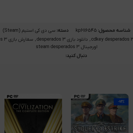
شناسه محصول:
kp6116545
دسته:
سی دی کی استیم (Steam)
,
دانلود بازی desperados 3
,
سفارش بازی desperados 3
اورجینال steam desperados 3
دنبال کنید:
-72%