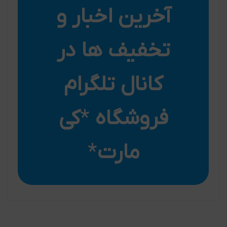
آخرین اخبار و
تخفیف ها در
کانال تلگرام
فروشگاه
*
کی
مارت
*