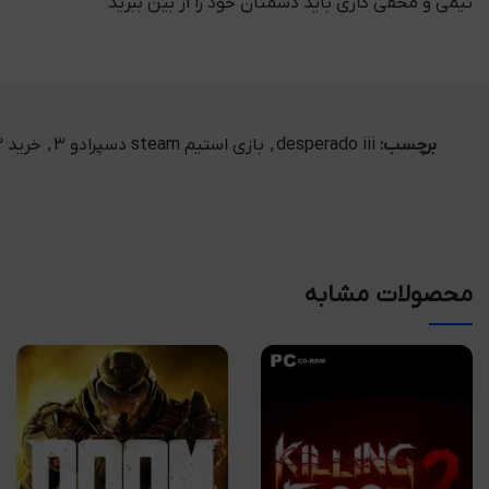
تیمی و مخفی کاری باید دشمنان خود را از بین ببرید
برچسب:
desperado iii
,
بازی استیم steam دسپرادو 3
,
خرید cdkey desperados 3
محصولات مشابه