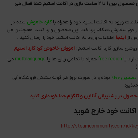
پس از سفارش این محصول بین 1 تا 2 ساعت بازی در اکانت استیم شما فعال می
اعات ورود به اکانت استیم خود را همراه با
گارد خاموش
شده در
فرم سفارش هنگام پرداخت این محصول وارد کنید .همچنین می
رش از
اینجا
اطلاعات ورود به اکانت استیم خود را ارسال کنید .
وشن سازی گارد اکانت استیم :
اموزش خاموش کرد گارد استیم
ازاد یا
free region
همراه با تمامی زبان ها یا
multilanguage
می
تضمین 100%
بوده و در صورت بروز هر گونه مشکل فروشگاه کی
یذیرد
محصول در پشتیبانی آنلاین و تلگرام جدا خودداری کنید
 اکانت خود خارج شوید
http://steamcommunity.com/id/ke