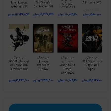
All in one 2025
Sid Meier's
اورجینال The
اورجینال
Witcher IV 4
Civilization VII
Battlefield 6
۶۸۰,۰۰۰
تومان
۵۸۰,۰۰۰
تومان
۱۰,۲۵۵,۱۹۰
تومان
۹,۴۳۶,۶۳۹
تومان
۱۱,۷۴۶,۸۵۴
تومان
سی دی کی
سی دی کی
سی دی کی
سی دی کی
اورجینال Call of
اورجینال
اورجینال
اورجینال Ghost
of Tsushima
Starwars
Assassins
Duty Black
Directors Cut
Outlaw
Creed
Ops 6
Shadows
۵,۶۶۲,۵۰۰
تومان
۱۰,۲۵۵,۱۹۰
تومان
۹,۳۲۲,۹۰۰
تومان
۹,۳۲۲,۹۰۰
تومان