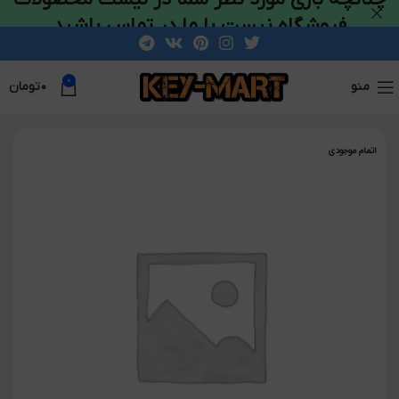
فروشگاه نیست با ما در تماس باشید
0
منو
۰
تومان
اتمام موجودی