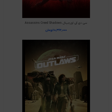
سی دی کی اورجینال Assassins Creed Shadows
۱۰,۳۶۲,۰۰۰
تومان