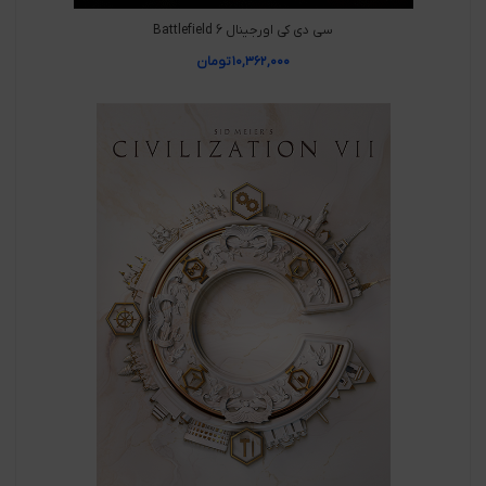
سی دی کی اورجینال Battlefield 6
۱۰,۳۶۲,۰۰۰
تومان