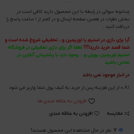
چنانچه سوالی در رابطه با این محصول دارید کافی است در
بخش نظرات در همین صفحه ارسال و در کمتر از ۱ ساعت پاسخ را
دریافت کنید .
آیا برای بازی در استیم یا اوریجین و.. تخفیفی شروع شده است و
شما قصد خرید دارید!؟؟
لطفا اگر برای بازی تخفیفی در فروشگاه
استیم اوریجین یوپلی و... وجود دارد با پشتیبانی آنلاین در
تماس باشید
در انبار موجود نمی باشد
0.8% از این هزینه پس از خرید به کیف پول شما واریز می شود
افزودن به علاقه مندی ها
مقایسه
افزودن به علاقه مندی
7
نفر در حال مشاهده این محصول هستند!