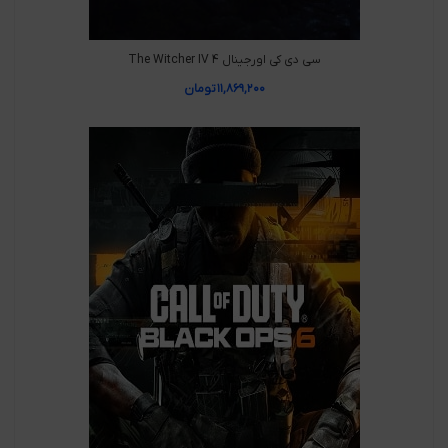
سی دی کی اورجینال The Witcher IV 4
۱۱,۸۶۹,۲۰۰
تومان