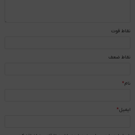
نقاط قوت
نقاط ضعف
نام
*
ایمیل
*