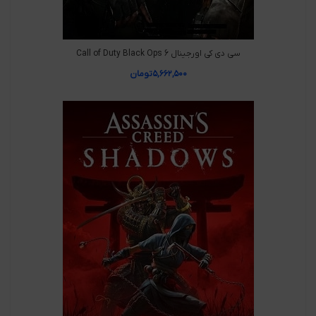
سی دی کی اورجینال Call of Duty Black Ops 6
۵,۶۶۲,۵۰۰
تومان