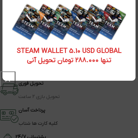
STEAM WALLET 5.10 USD GLOBAL
تنها 288.000 تومان تحویل آنی
تحویل فوری
تحویل بازی 2 ساعت
پرداخت آسان
کلیه کارت ها شتاب
پشتیبانی 24/7