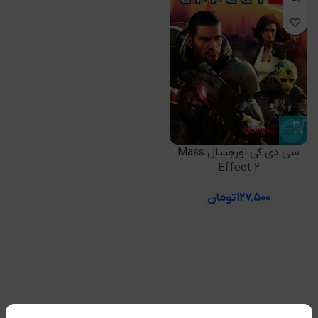
سی دی کی اورجینال Mass
Effect 2
۱۲۷,۵۰۰
تومان