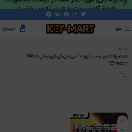
فروشگاه نیست با ما در تماس باشید
0
منو
۰
تومان
خانه
محصولات برچسب خورده “سی دی کی اورجینال Mass
Effect 2”