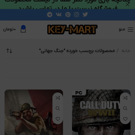
فروشگاه نیست با ما در تماس باشید
0
منو
۰
تومان
خانه
محصولات برچسب خورده “جنگ جهانی”