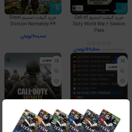
خرید گیفت استیم Call of
خرید گیفت استیم Steel
Division Normandy 44
Duty World War 2 Season
Pass
۶۰۰,۰۰۰
تومان
۱۶۸,۵۰۰
تومان
۱۸۷,۵۰۰
تومان
-100%
اتمام موجودی
اتمام موجودی