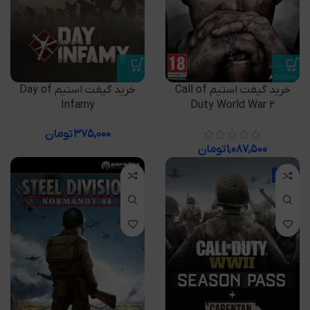
خرید گیفت استیم Call of
خرید گیفت استیم Day of
Infamy
Duty World War 2
۳۷۵,۰۰۰
تومان
۱,۰۸۷,۵۰۰
تومان
-10%