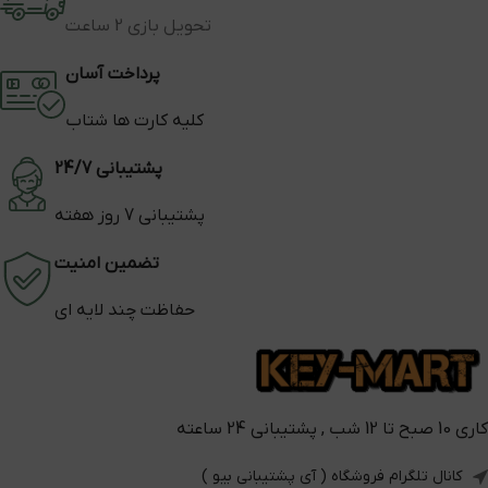
تحویل بازی 2 ساعت
پرداخت آسان
کلیه کارت ها شتاب
پشتیبانی 24/7
پشتیبانی 7 روز هفته
تضمین امنیت
حفاظت چند لایه ای
کاری 10 صبح تا 12 شب , پشتیبانی 24 ساعته
کانال تلگرام فروشگاه ( آی پشتیبانی بیو )