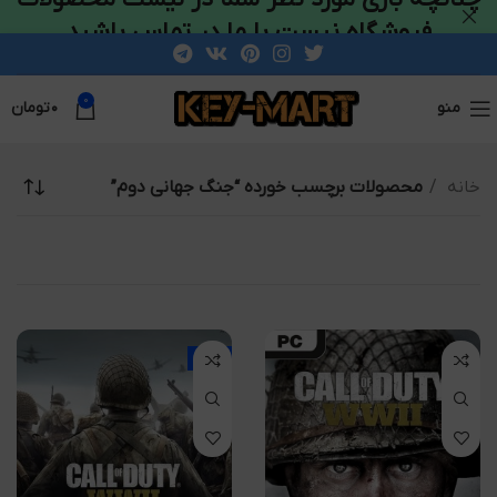
فروشگاه نیست با ما در تماس باشید
0
منو
۰
تومان
خانه
محصولات برچسب خورده “جنگ جهانی دوم”
-10%