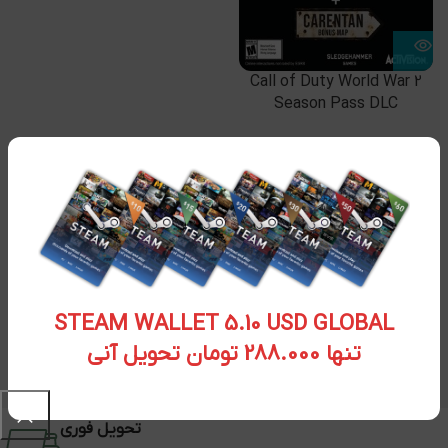
Call of Duty World War 2
Season Pass DLC
موجود نیست تماس بگیرید .
STEAM WALLET 5.10 USD GLOBAL
تنها 288.000 تومان تحویل آنی
تحویل فوری