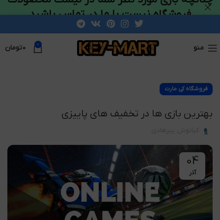
فروشگاه نیست با ما در تماس باشید
0
منو
۰
تومان
فروشگاه کی مارت
بهترین بازی ها در تخفیف های پاییزی
کیانوش پیرهادی
04
آذر