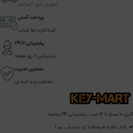
تحویل بازی 2 ساعت
پرداخت آسان
کلیه کارت ها شتاب
پشتیبانی 24/7
پشتیبانی 7 روز هفته
تضمین امنیت
حفاظت چند لایه ای
کاری 10 صبح تا 12 شب , پشتیبانی 24 ساعته
کانال تلگرام فروشگاه ( آی پشتیبانی بیو )