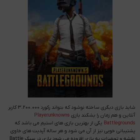
شاید بازی دیگری ساخته نوشود که بتواند رکورد 3.200.000 کاربر
آنلاین و هم زمان را بشکند بازی
Playerunknowns
Battlegrounds
یکی از بهترین بازی های استیم می باشد که
پشتیبانی خوبی نیز از آن می شود و هر ساله آپدیت های خاوی
نقشه و تجهیزات به بازی افزوده می شود بازی در سبک Battle