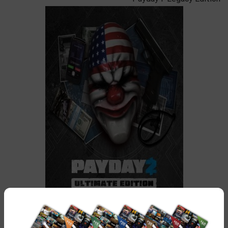
با بیش از 240.000 بازخورد مثبت و ده ها دی ال سی ارزشمند
است و با این که زمان زیادی از انتشار آن گذشته اما همچنان