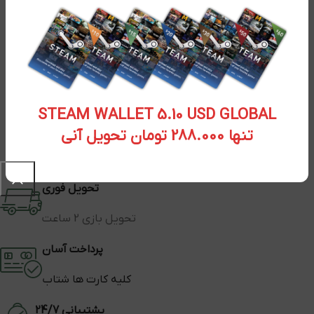
STEAM WALLET 5.10 USD GLOBAL
تنها 288.000 تومان تحویل آنی
تحویل فوری
تحویل بازی 2 ساعت
پرداخت آسان
کلیه کارت ها شتاب
پشتیبانی 24/7