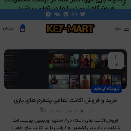
فروشگاه نیست با ما در تماس باشید
0
منو
۰
تومان
11
آذر
فروشگاه کی مارت
خرید و فروش اکانت تمامی پلتفرم های بازی
2
کیانوش پیرهادی
فروش اکانت های دسته دوم استیم اوریجین یوبیسافت
کانکت با بالاترین تضمین و گارانتی با ما اکانت های خود را