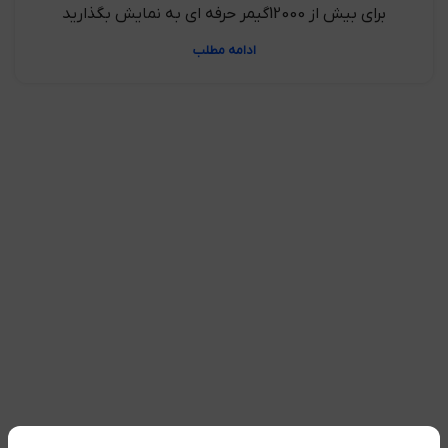
برای بیش از 12000گیمر حرفه ای به نمایش بگذارید
ادامه مطلب