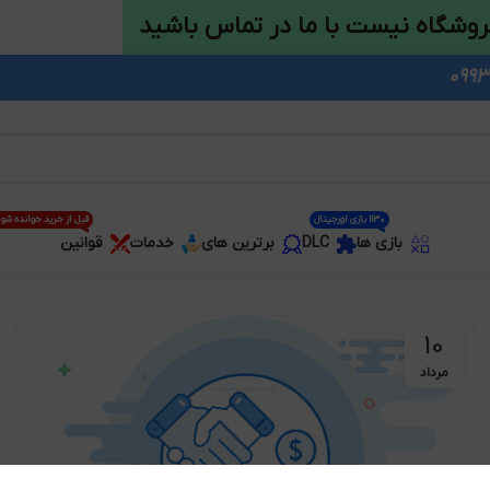
روشگاه نیست با ما در تماس باشید
1130 بازی اورجینال
قبل از خرید خوانده شو
بازی ها
DLC
برترین های
خدمات
قوانین
10
مرداد