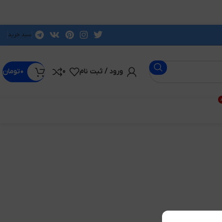
سبد خرید
ورود / ثبت نام
0
۰
تومان
د