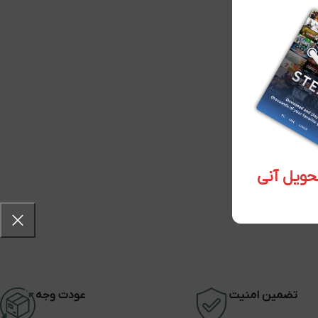
تضمین امنیت
عودت وجه