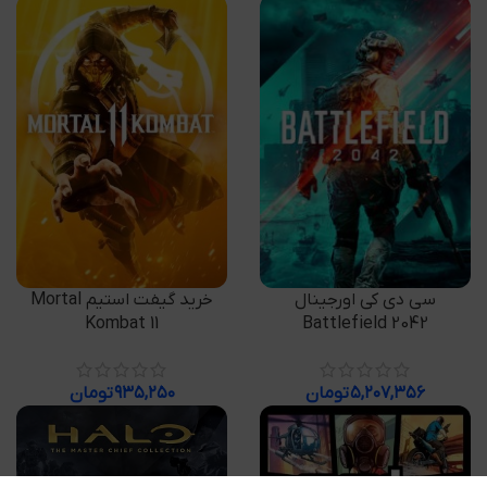
افزودن به سبد خرید
افزودن به سبد خرید
سی دی کی اورجینال
خرید گیفت استیم Mortal
Battlefield 2042
Kombat 11
۵,۲۰۷,۳۵۶
تومان
۹۳۵,۲۵۰
تومان