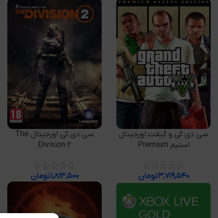
افزودن به سبد خرید
افزودن به سبد خرید
سی دی کی و گیفت اورجینال
سی دی کی اورجینال The
استیم Premium
Division 2
۳,۷۱۹,۵۴۰
تومان
۱,۸۱۳,۵۰۰
تومان