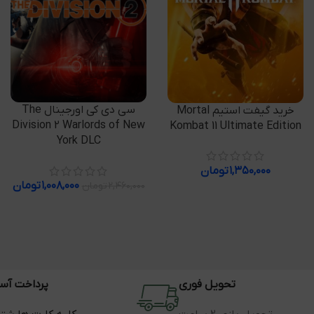
افزودن به سبد خرید
افزودن به سبد خرید
سی دی کی اورجینال The
خرید گیفت استیم Mortal
Division 2 Warlords of New
Kombat 11 Ultimate Edition
York DLC
۱,۳۵۰,۰۰۰
تومان
۱,۰۰۸,۰۰۰
تومان
۲,۴۶۰,۰۰۰
تومان
تحویل فوری
پرداخت آس