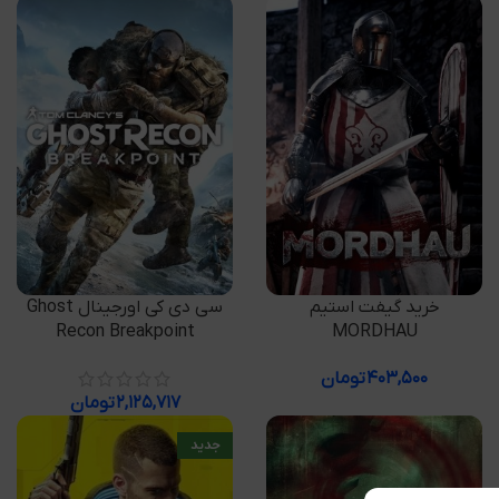
افزودن به سبد خرید
افزودن به سبد خرید
خرید گیفت استیم
سی دی کی اورجینال Ghost
Recon Breakpoint
MORDHAU
۴۰۳,۵۰۰
تومان
۲,۱۲۵,۷۱۷
تومان
جدید