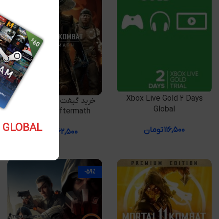
افزودن به سبد خرید
Xbox Live Gold 2 Days
افزودن به سبد خرید
خرید گیفت استیم Mortal
Global
Kombat 11 Aftermath
5.10 USD GLOBAL
۱۱۶,۵۰۰
تومان
۸۶۲,۵۰۰
تومان
-59%