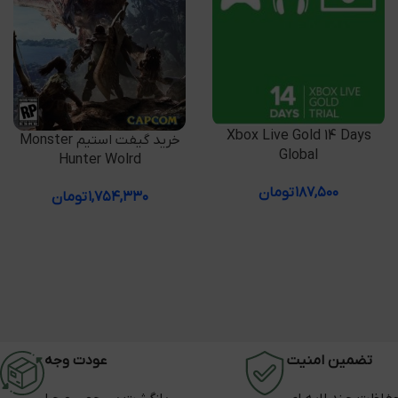
افزودن به سبد خرید
Xbox Live Gold 14 Days
افزودن به سبد خرید
خرید گیفت استیم Monster
Global
Hunter Wolrd
۱۸۷,۵۰۰
تومان
۱,۷۵۴,۳۳۰
تومان
تضمین امنیت
عودت وجه