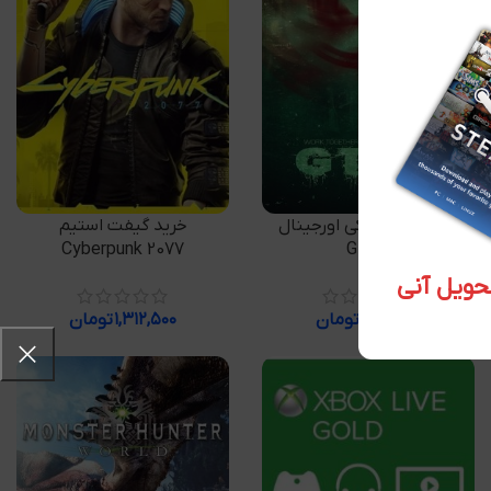
افزودن به سبد خرید
افزودن به سبد خرید
خرید سی دی کی اورجینال
خرید گیفت استیم
Cyberpunk 2077
GTFO
۳,۱۶۱,۶۰۹
تومان
۱,۳۱۲,۵۰۰
تومان