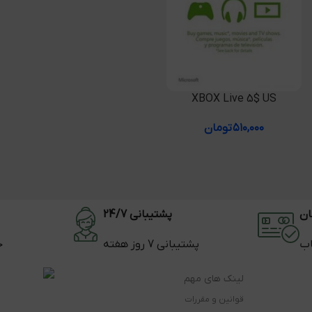
افزودن به سبد خرید
XBOX Live 5$ US
۵۱۰,۰۰۰
تومان
ان
پشتیبانی 24/7
اب
پشتیبانی 7 روز هفته
ح
لینک های مهم
قوانین و مقررات