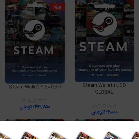
ویژه
افزودن به سبد خرید
Steam Wallet 1 USD
افزودن به سبد خرید
Steam Wallet 2.50 USD
GLOBAL
۲۴۳,۷۵۰
تومان
۱۲۶,۰۰۰
تومان
-29%
-7%
اتمام موجودی