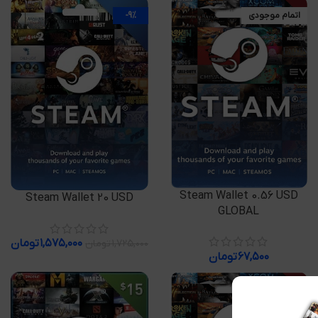
اتمام موجودی
-9%
اطلاعات بیشتر
Steam Wallet 0.56 USD
افزودن به سبد خرید
Steam Wallet 20 USD
GLOBAL
۱,۵۷۵,۰۰۰
تومان
۱,۷۲۵,۰۰۰
تومان
۶۷,۵۰۰
تومان
-20%
اتمام موجودی