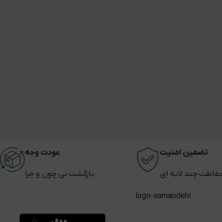
تضمین امنیت
عودت وجه
فاظت چند لایه ای
بازگشت بی چون و چرا