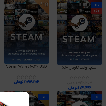
-22%
ویژه
افزودن به سبد خرید
Steam Wallet 10.30 USD
افزودن به سبد خرید
استیم والت گلوبال 5.10
۲,۰۹۴,۳۰۴
تومان
۱,۳۴۳,۳۷۳
تومان
۱,۰۴۱,۴۹۲
تومان
-5%
-7%