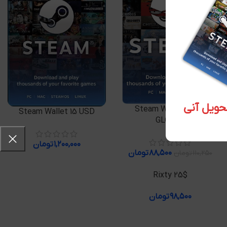
اطلاعات بیشتر
Steam Wallet 1 USD
افزودن به سبد خرید
Steam Wallet 15 USD
GLOBAL
۱,۲۰۰,۰۰۰
تومان
۸۸,۵۰۰
تومان
۱۱۰,۲۵۰
تومان
افزودن به سبد خرید
Rixty 25$
۹۸,۵۰۰
تومان