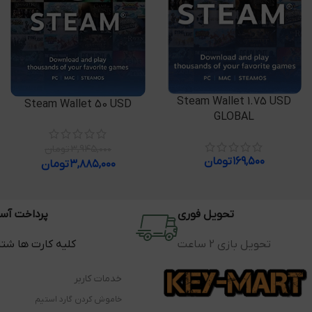
اطلاعات بیشتر
Steam Wallet 1.75 USD
افزودن به سبد خرید
Steam Wallet 50 USD
GLOBAL
۳,۹۴۵,۰۰۰
تومان
۱۶۹,۵۰۰
تومان
۳,۸۸۵,۰۰۰
تومان
تحویل فوری
پرداخت آس
تحویل بازی 2 ساعت
کلیه کارت ها شت
خدمات کاربر
خاموش کردن گارد استیم