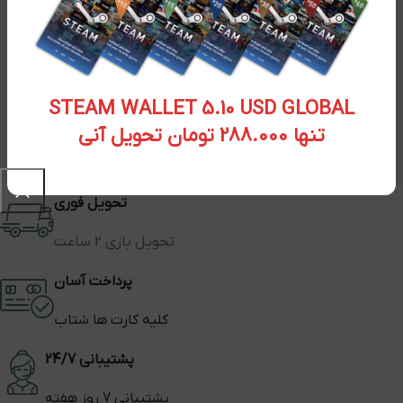
STEAM WALLET 5.10 USD GLOBAL
تنها 288.000 تومان تحویل آنی
تحویل فوری
تحویل بازی 2 ساعت
پرداخت آسان
کلیه کارت ها شتاب
پشتیبانی 24/7
پشتیبانی 7 روز هفته