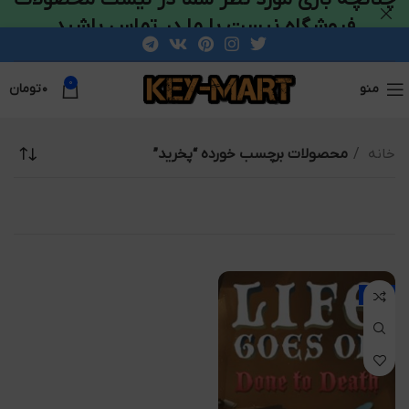
فروشگاه نیست با ما در تماس باشید
0
منو
۰
تومان
خانه
محصولات برچسب خورده “پخرید”
-2%