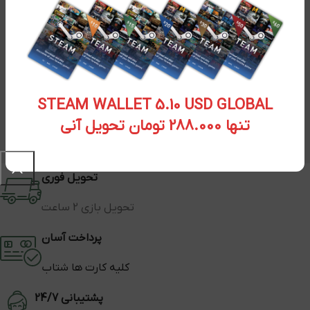
STEAM WALLET 5.10 USD GLOBAL
تنها 288.000 تومان تحویل آنی
تحویل فوری
تحویل بازی 2 ساعت
پرداخت آسان
کلیه کارت ها شتاب
پشتیبانی 24/7