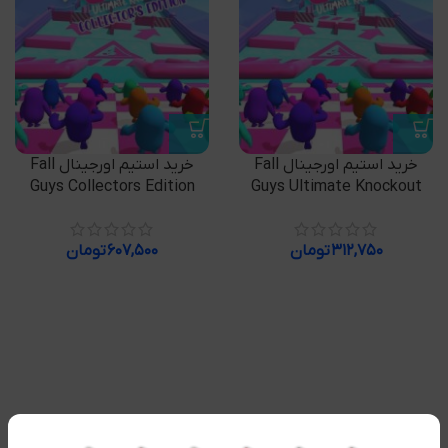
خرید استیم اورجینال Fall
خرید استیم اورجینال Fall
Guys Collectors Edition
Guys Ultimate Knockout
۳۱۲,۷۵۰
تومان
۶۰۷,۵۰۰
تومان