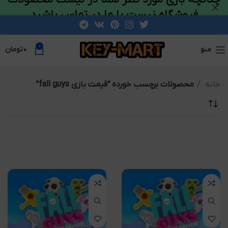
فروشگاه نیست با ما در تماس باشید
0
منو
۰
تومان
خانه
محصولات برچسب خورده “قیمت بازی fall guys”