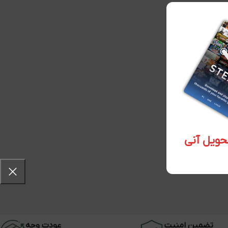
تضمین امنیت
عودت وجه