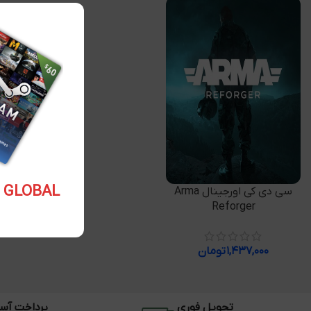
5.10 USD GLOBAL
افزودن به سبد خرید
سی دی کی اورجینال Arma
Reforger
۱,۴۳۷,۰۰۰
تومان
تحویل فوری
پرداخت آس