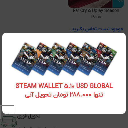
Far Cry 5 Uplay Season
Pass
موجود نیست تماس بگیرید .
STEAM WALLET 5.10 USD GLOBAL
تنها 288.000 تومان تحویل آنی
تحویل فوری