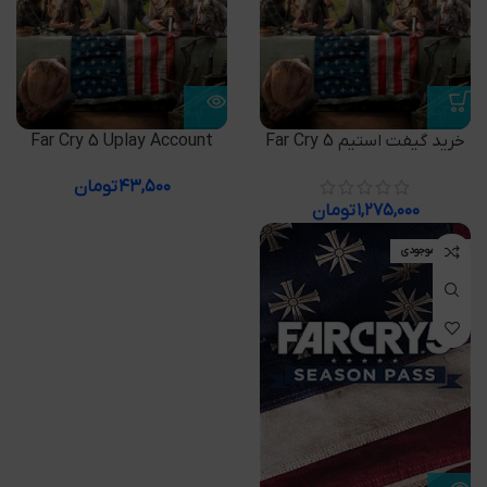
خرید گیفت استیم Far Cry 5
Far Cry 5 Uplay Account
۴۳,۵۰۰
تومان
۱,۲۷۵,۰۰۰
تومان
اتمام موجودی