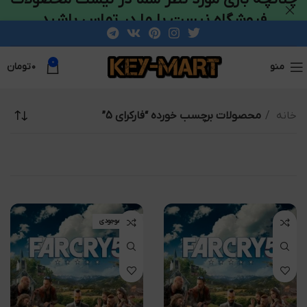
فروشگاه نیست با ما در تماس باشید
0
منو
۰
تومان
خانه
محصولات برچسب خورده “فارکرای 5”
اتمام موجودی