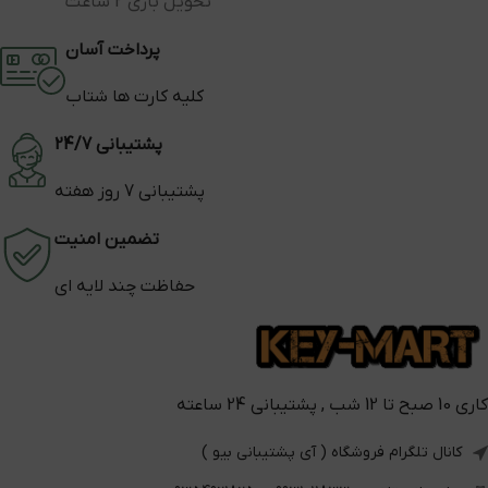
تحویل بازی 2 ساعت
پرداخت آسان
کلیه کارت ها شتاب
پشتیبانی 24/7
پشتیبانی 7 روز هفته
تضمین امنیت
حفاظت چند لایه ای
کاری 10 صبح تا 12 شب , پشتیبانی 24 ساعته
کانال تلگرام فروشگاه ( آی پشتیبانی بیو )