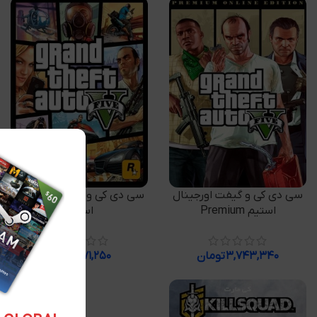
افزودن به سبد خرید
افزودن به سبد خرید
سی دی کی و گیفت اورجینال
سی دی کی و گیفت اورجینال
استیم Premium
استیم
۳,۷۴۳,۳۴۰
تومان
۹۷۱,۲۵۰
تومان