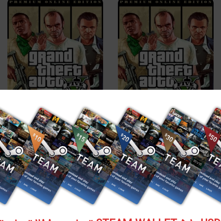
افزودن به سبد خرید
افزودن به سبد خرید
سی دی کی اورجینال GT
سی دی کی و گیفت اورجینال
استیم Premium Online
۱,۵۴۳,۵۰۰
تومان
Edition & Whale Shark Card
Bundle
۲,۳۵۵,۰۰۰
تومان