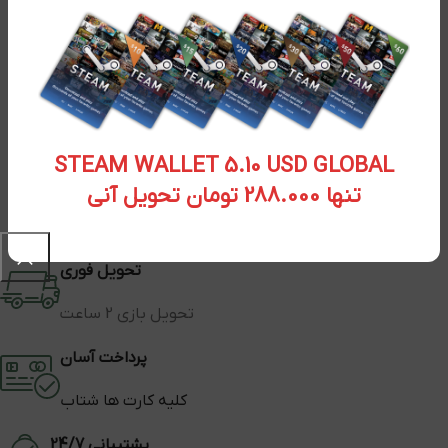
STEAM WALLET 5.10 USD GLOBAL
تنها 288.000 تومان تحویل آنی
تحویل فوری
تحویل بازی 2 ساعت
پرداخت آسان
کلیه کارت ها شتاب
پشتیبانی 24/7