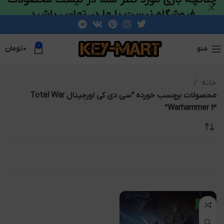
فروشگاه نیست با ما در تماس باشید
0
منو
۰
تومان
خانه
محصولات برچسب خورده “سی دی کی اورجینال Total War
Warhammer 3”
جدید