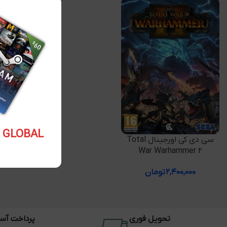
5.10 USD GLOBAL
افزودن به سبد خرید
سی دی کی اورجینال Total
War Warhammer 2
۲,۴۰۰,۰۰۰
تومان
تحویل فوری
پرداخت آس