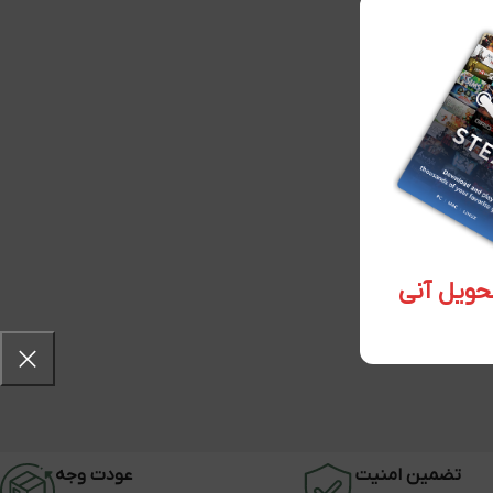
تضمین امنیت
عودت وجه