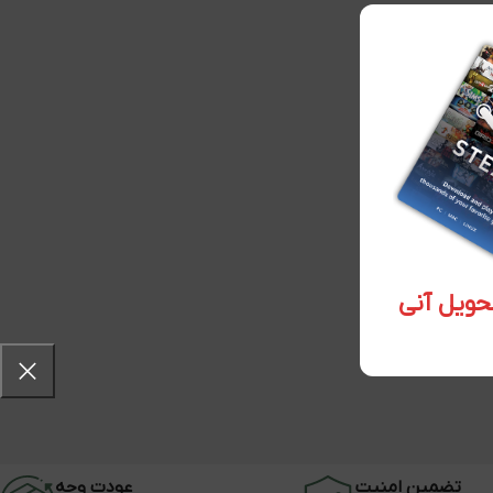
تضمین امنیت
عودت وجه