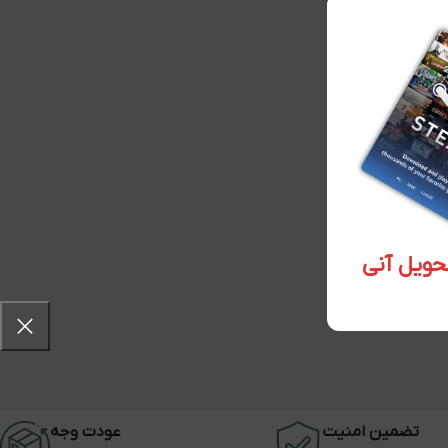
تضمین امنیت
عودت وجه