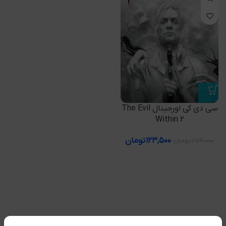
سی دی کی اورجینال The Evil
Within 2
۱۲۳,۵۰۰
تومان
۲۷۴,۰۰۰
تومان