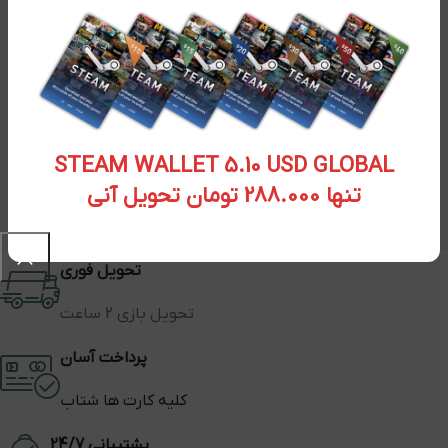
STEAM WALLET 5.10 USD GLOBAL
تنها 288.000 تومان تحویل آنی
تحویل فوری
تحویل بازی 2 ساعت
پرداخت آسان
کلیه کارت ها شتاب
پشتیبانی 24/7