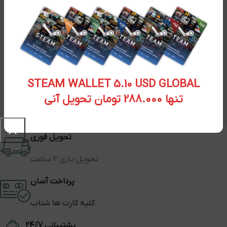
STEAM WALLET 5.10 USD GLOBAL
تنها 288.000 تومان تحویل آنی
تحویل فوری
تحویل بازی 2 ساعت
پرداخت آسان
کلیه کارت ها شتاب
پشتیبانی 24/7