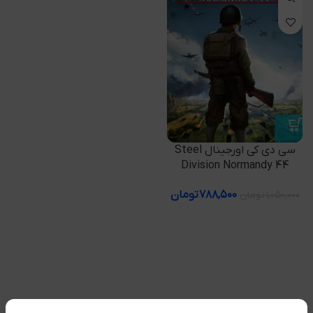
سی دی کی اورجینال Steel
Division Normandy 44
۷۸۸,۵۰۰
تومان
۱,۰۵۰,۰۰۰
تومان