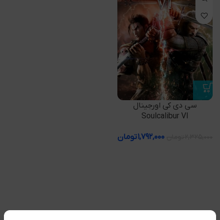
سی دی کی اورجینال
Soulcalibur VI
۱,۷۹۲,۰۰۰
تومان
۲,۳۲۵,۰۰۰
تومان