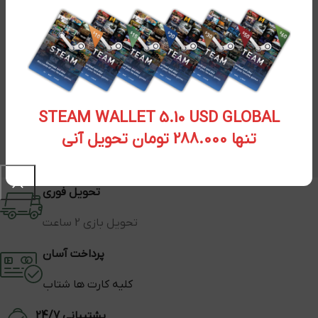
STEAM WALLET 5.10 USD GLOBAL
تنها 288.000 تومان تحویل آنی
تحویل فوری
تحویل بازی 2 ساعت
پرداخت آسان
کلیه کارت ها شتاب
پشتیبانی 24/7