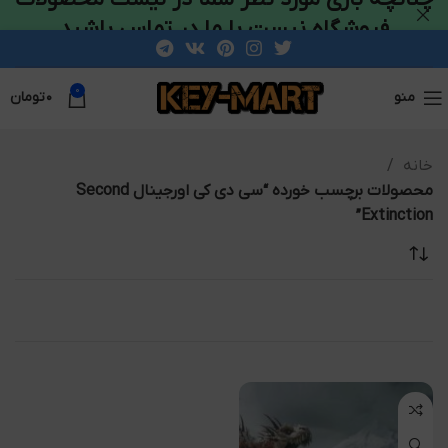
فروشگاه نیست با ما در تماس باشید
0
منو
۰
تومان
خانه
محصولات برچسب خورده “سی دی کی اورجینال Second
Extinction”