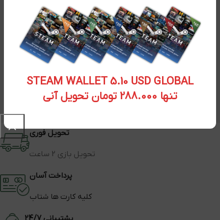
STEAM WALLET 5.10 USD GLOBAL
تنها 288.000 تومان تحویل آنی
تحویل فوری
تحویل بازی 2 ساعت
پرداخت آسان
کلیه کارت ها شتاب
پشتیبانی 24/7