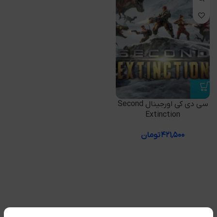
سی دی کی اورجینال Second
Extinction
۴۲۱,۵۰۰
تومان