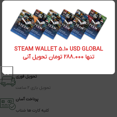
STEAM WALLET 5.10 USD GLOBAL
تنها 288.000 تومان تحویل آنی
تحویل فوری
تحویل بازی 2 ساعت
پرداخت آسان
کلیه کارت ها شتاب