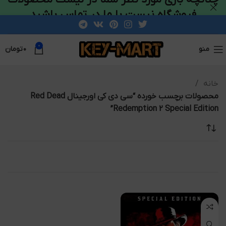
فروشگاه نیست با ما در تماس باشید
0
منو
۰
تومان
خانه
محصولات برچسب خورده “سی دی کی اورجینال Red Dead
Redemption 2 Special Edition”