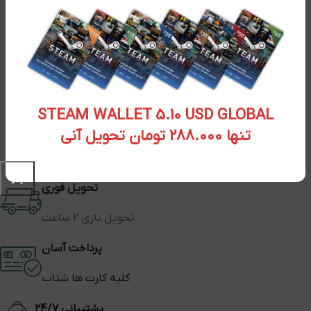
STEAM WALLET 5.10 USD GLOBAL
تنها 288.000 تومان تحویل آنی
تحویل فوری
تحویل بازی 2 ساعت
پرداخت آسان
کلیه کارت ها شتاب
پشتیبانی 24/7