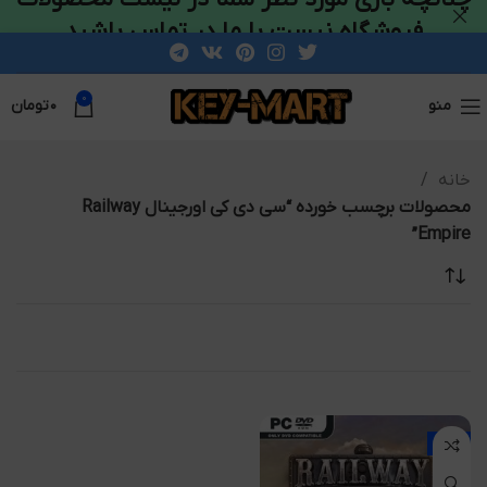
فروشگاه نیست با ما در تماس باشید
0
منو
۰
تومان
خانه
محصولات برچسب خورده “سی دی کی اورجینال Railway
Empire”
-61%