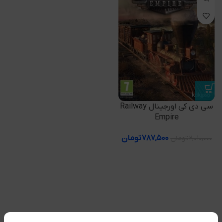
سی دی کی اورجینال Railway
Empire
۷۸۷,۵۰۰
تومان
۲,۰۱۰,۰۰۰
تومان