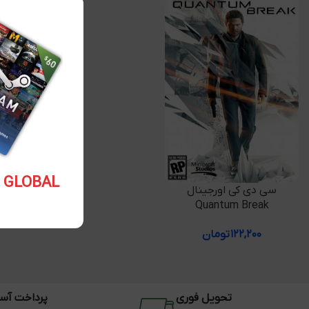
5.10 USD GLOBAL
افزودن به سبد خرید
سی دی کی اورجینال
Quantum Break
۱۲۲,۲۰۰
تومان
تحویل فوری
پرداخت آس