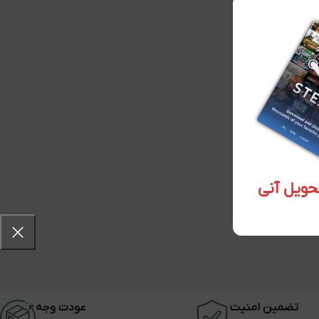
تضمین امنیت
عودت وجه