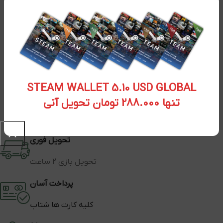
STEAM WALLET 5.10 USD GLOBAL
تنها 288.000 تومان تحویل آنی
تحویل فوری
تحویل بازی 2 ساعت
پرداخت آسان
کلیه کارت ها شتاب