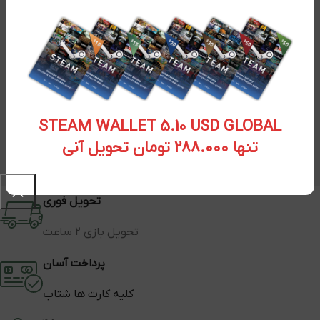
STEAM WALLET 5.10 USD GLOBAL
تنها 288.000 تومان تحویل آنی
تحویل فوری
تحویل بازی 2 ساعت
پرداخت آسان
کلیه کارت ها شتاب