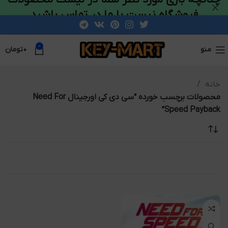
فروشگاه نیست با ما در تماس باشید
0
منو
۰
تومان
خانه
محصولات برچسب خورده “سی دی کی اورجینال Need For
Speed Payback”