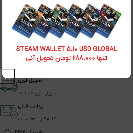
STEAM WALLET 5.10 USD GLOBAL
تنها 288.000 تومان تحویل آنی
تحویل فوری
تحویل بازی 2 ساعت
پرداخت آسان
کلیه کارت ها شتاب
پشتیبانی 24/7