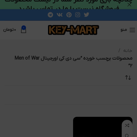
فروشگاه نیست با ما در تماس باشید
0
منو
۰
تومان
خانه
محصولات برچسب خورده “سی دی کی اورجینال Men of War
2”