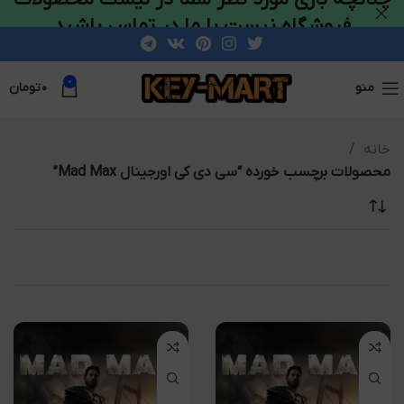
فروشگاه نیست با ما در تماس باشید
0
منو
۰
تومان
خانه
محصولات برچسب خورده “سی دی کی اورجینال Mad Max”