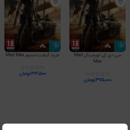
سی دی کی اورجینال Mad
خرید گیفت استیم Mad Max
Max
۲۶۲,۵۰۰
تومان
۳۷۵,۰۰۰
تومان