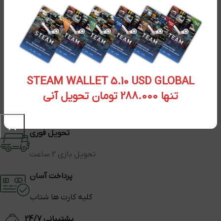
STEAM WALLET 5.10 USD GLOBAL
تنها 288.000 تومان تحویل آنی
تحویل فوری
تحویل بازی 2 ساعت
پرداخت آسان
کلیه کارت ها شتاب
پشتیبانی 24/7