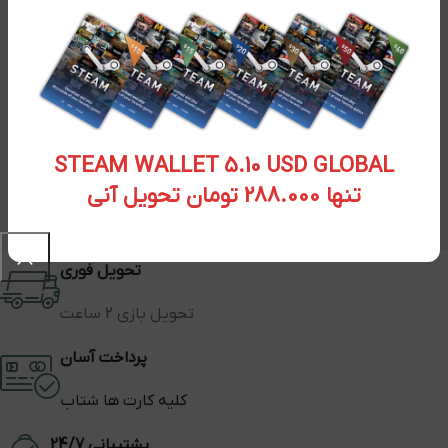
STEAM WALLET 5.10 USD GLOBAL
تنها 288.000 تومان تحویل آنی
تحویل فوری
تحویل بازی 2 ساعت
پرداخت آسان
کلیه کارت ها شتاب
پشتیبانی 24/7