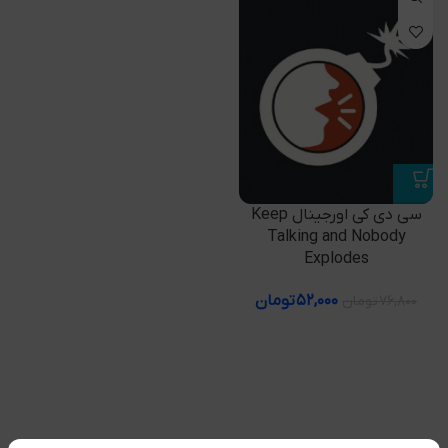
سی دی کی اورجینال Keep
Talking and Nobody
Explodes
۵۲,۰۰۰
تومان
۷۶,۸۰۰
تومان