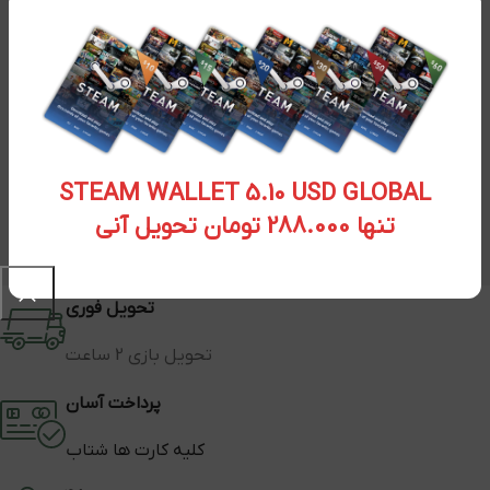
STEAM WALLET 5.10 USD GLOBAL
تنها 288.000 تومان تحویل آنی
تحویل فوری
تحویل بازی 2 ساعت
پرداخت آسان
کلیه کارت ها شتاب